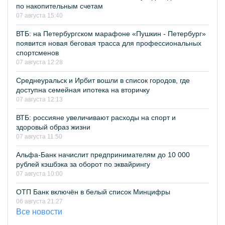
по накопительным счетам
07 августа 15:40
ВТБ: на Петербургском марафоне «Пушкин - Петербург»
появится новая беговая трасса для профессиональных
спортсменов
07 августа 12:28
Среднеуральск и Ирбит вошли в список городов, где
доступна семейная ипотека на вторичку
07 августа 12:13
ВТБ: россияне увеличивают расходы на спорт и
здоровый образ жизни
07 августа 11:50
Альфа-Банк начислит предпринимателям до 10 000
рублей кэшбэка за оборот по эквайрингу
07 августа 10:00
ОТП Банк включён в белый список Минцифры
06 августа 21:27
Все новости