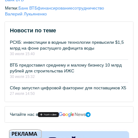
Метки:
Банк ВТБ
финансирование
сотрудничество
Валерий Лукьяненко
Новости по теме
РСХБ: инвестиции в водные технологии превысили $1,5
млрд на фоне растущего дефицита воды
30 июля 15:40
ВТБ предоставил среднему и малому бизнесу 10 млрд
рублей для строительства ИЖС
30 июля 15:32
Сбер запустил цифровой факторинг для поставщиков Х5
27 июля 14:50
Читайте нас в