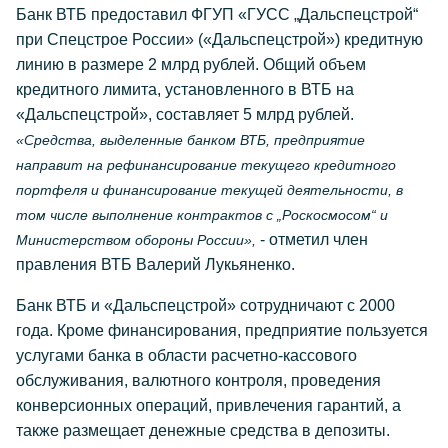
Банк ВТБ предоставил ФГУП «ГУСС „Дальспецстрой“
при Спецстрое России» («Дальспецстрой») кредитную
линию в размере 2 млрд рублей. Общий объем
кредитного лимита, установленного в ВТБ на
«Дальспецстрой», составляет 5 млрд рублей.
«Средства, выделенные банком ВТБ, предприятие
направит на рефинансирование текущего кредитного
портфеля и финансирование текущей деятельности, в
том числе выполнение контрактов с „Роскосмосом“ и
- отметил член
Министерством обороны России»,
правления ВТБ Валерий Лукьяненко.
Банк ВТБ и «Дальспецстрой» сотрудничают с 2000
года. Кроме финансирования, предприятие пользуется
услугами банка в области расчетно-кассового
обслуживания, валютного контроля, проведения
конверсионных операций, привлечения гарантий, а
также размещает денежные средства в депозиты.