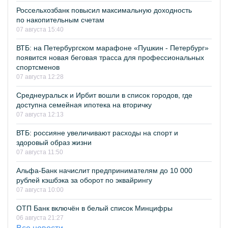
Россельхозбанк повысил максимальную доходность
по накопительным счетам
07 августа 15:40
ВТБ: на Петербургском марафоне «Пушкин - Петербург»
появится новая беговая трасса для профессиональных
спортсменов
07 августа 12:28
Среднеуральск и Ирбит вошли в список городов, где
доступна семейная ипотека на вторичку
07 августа 12:13
ВТБ: россияне увеличивают расходы на спорт и
здоровый образ жизни
07 августа 11:50
Альфа-Банк начислит предпринимателям до 10 000
рублей кэшбэка за оборот по эквайрингу
07 августа 10:00
ОТП Банк включён в белый список Минцифры
06 августа 21:27