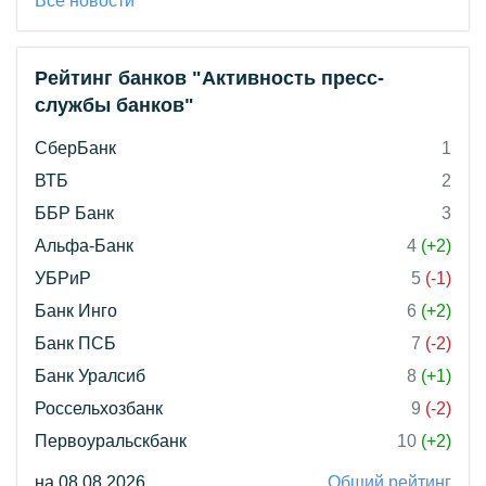
Все новости
Рейтинг банков "Активность пресс-
службы банков"
СберБанк
1
ВТБ
2
ББР Банк
3
Альфа-Банк
4
(+2)
УБРиР
5
(-1)
Банк Инго
6
(+2)
Банк ПСБ
7
(-2)
Банк Уралсиб
8
(+1)
Россельхозбанк
9
(-2)
Первоуральскбанк
10
(+2)
на 08.08.2026
Общий рейтинг