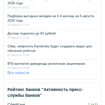
2026 года
05 августа 18:07
Подборка выгодных вкладов на 3-4 месяца на 5 августа
2026 года
05 августа 17:44
Доллар поднялся до 82 рублей
05 августа 17:30
Сбер: нейросеть Kandinsky будет создавать видео для
обучения роботов
05 августа 15:30
ВТБ выплатил дивиденды розничным акционерам
05 августа 14:56
Все новости
Рейтинг банков "Активность пресс-
службы банков"
СберБанк
1
(+1)