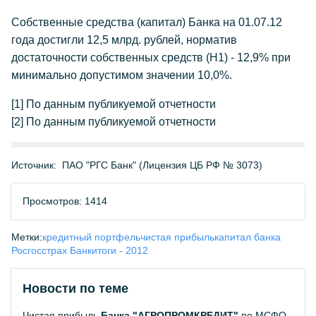
Собственные средства (капитал) Банка на 01.07.12
года достигли 12,5 млрд. рублей, норматив
достаточности собственных средств (Н1) - 12,9% при
минимально допустимом значении 10,0%.
[1] По данным публикуемой отчетности
[2] По данным публикуемой отчетности
Источник:
ПАО "РГС Банк" (Лицензия ЦБ РФ № 3073)
Просмотров: 1414
Метки:
кредитный портфель
чистая прибыль
капитал банка
Росгосстрах Банк
итоги - 2012
Новости по теме
Чистая прибыль
Банка "АГРОПРОМКРЕДИТ"
по МСФО