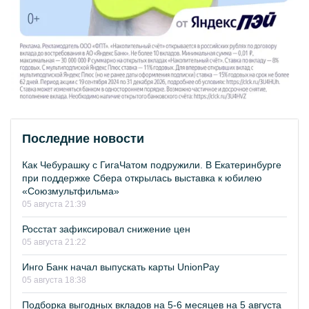
Последние новости
Как Чебурашку с ГигаЧатом подружили. В Екатеринбурге
при поддержке Сбера открылась выставка к юбилею
«Союзмультфильма»
05 августа 21:39
Росстат зафиксировал снижение цен
05 августа 21:22
Инго Банк начал выпускать карты UnionPay
05 августа 18:38
Подборка выгодных вкладов на 5-6 месяцев на 5 августа