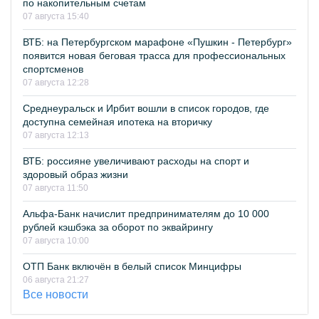
по накопительным счетам
07 августа 15:40
ВТБ: на Петербургском марафоне «Пушкин - Петербург»
появится новая беговая трасса для профессиональных
спортсменов
07 августа 12:28
Среднеуральск и Ирбит вошли в список городов, где
доступна семейная ипотека на вторичку
07 августа 12:13
ВТБ: россияне увеличивают расходы на спорт и
здоровый образ жизни
07 августа 11:50
Альфа-Банк начислит предпринимателям до 10 000
рублей кэшбэка за оборот по эквайрингу
07 августа 10:00
ОТП Банк включён в белый список Минцифры
06 августа 21:27
Все новости