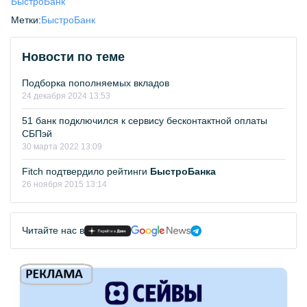
БыстроБанк
Метки:
БыстроБанк
Новости по теме
Подборка пополняемых вкладов
24 декабря 2024 13:53
51 банк подключился к сервису бесконтактной оплаты
СБПэй
30 марта 2022 13:09
Fitch подтвердило рейтинги
БыстроБанка
26 ноября 2015 13:14
Читайте нас в