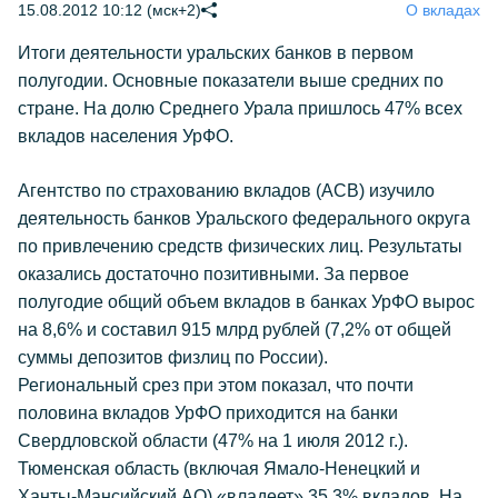
15.08.2012 10:12 (мск+2)
О вкладах
Итоги деятельности уральских банков в первом
полугодии. Основные показатели выше средних по
стране. На долю Среднего Урала пришлось 47% всех
вкладов населения УрФО.
Агентство по страхованию вкладов (АСВ) изучило
деятельность банков Уральского федерального округа
по привлечению средств физических лиц. Результаты
оказались достаточно позитивными. За первое
полугодие общий объем вкладов в банках УрФО вырос
на 8,6% и составил 915 млрд рублей (7,2% от общей
суммы депозитов физлиц по России).
Региональный срез при этом показал, что почти
половина вкладов УрФО приходится на банки
Свердловской области (47% на 1 июля 2012 г.).
Тюменская область (включая Ямало-Ненецкий и
Ханты-Мансийский АО) «владеет» 35,3% вкладов. На