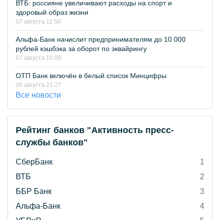
ВТБ: россияне увеличивают расходы на спорт и
здоровый образ жизни
07 августа 11:50
Альфа-Банк начислит предпринимателям до 10 000
рублей кэшбэка за оборот по эквайрингу
07 августа 10:00
ОТП Банк включён в белый список Минцифры
06 августа 21:27
Все новости
Рейтинг банков "Активность пресс-
службы банков"
СберБанк
1
ВТБ
2
ББР Банк
3
Альфа-Банк
4