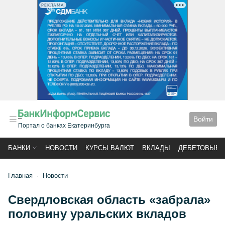
РЕКЛАМА
Войти
Портал о банках Екатеринбурга
БАНКИ
НОВОСТИ
КУРСЫ ВАЛЮТ
ВКЛАДЫ
ДЕБЕТОВЫЕ 
Главная
Новости
Свердловская область «забрала»
половину уральских вкладов