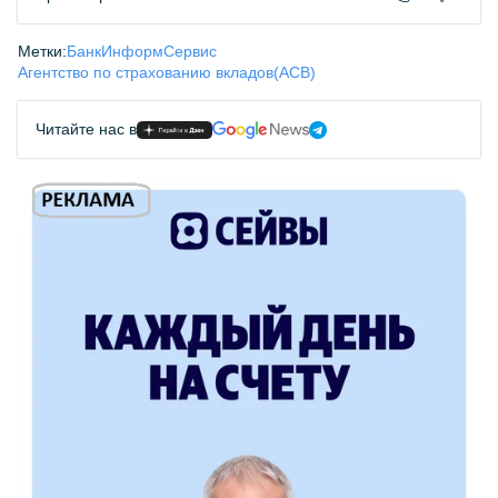
Метки:
БанкИнформСервис
Агентство по страхованию вкладов(АСВ)
Читайте нас в