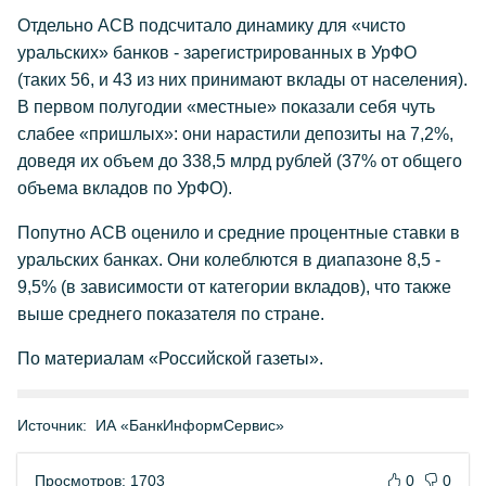
Отдельно АСВ подсчитало динамику для «чисто
уральских» банков - зарегистрированных в УрФО
(таких 56, и 43 из них принимают вклады от населения).
В первом полугодии «местные» показали себя чуть
слабее «пришлых»: они нарастили депозиты на 7,2%,
доведя их объем до 338,5 млрд рублей (37% от общего
объема вкладов по УрФО).
Попутно АСВ оценило и средние процентные ставки в
уральских банках. Они колеблются в диапазоне 8,5 -
9,5% (в зависимости от категории вкладов), что также
выше среднего показателя по стране.
По материалам «Российской газеты».
Источник:
ИА «БанкИнформСервис»
Просмотров: 1703
0
0