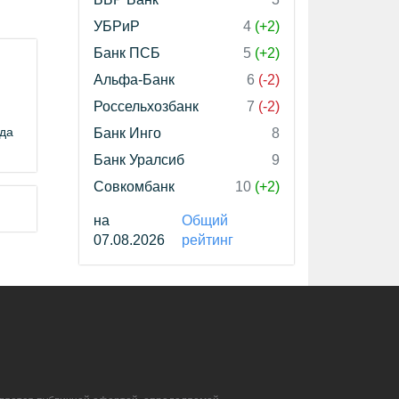
УБРиР
4
(+2)
Банк ПСБ
5
(+2)
Альфа-Банк
6
(-2)
Россельхозбанк
7
(-2)
ода
Банк Инго
8
Банк Уралсиб
9
Совкомбанк
10
(+2)
на
Общий
07.08.2026
рейтинг