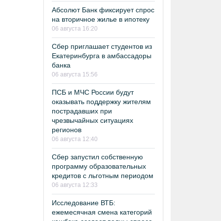
Абсолют Банк фиксирует спрос
на вторичное жилье в ипотеку
06 августа 16:20
Сбер приглашает студентов из
Екатеринбурга в амбассадоры
банка
06 августа 15:56
ПСБ и МЧС России будут
оказывать поддержку жителям
пострадавших при
чрезвычайных ситуациях
регионов
06 августа 12:40
Сбер запустил собственную
программу образовательных
кредитов с льготным периодом
06 августа 12:33
Исследование ВТБ:
ежемесячная смена категорий