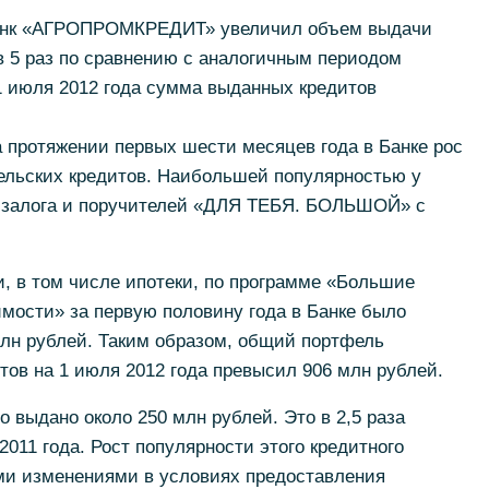
 Банк «АГРОПРОМКРЕДИТ» увеличил объем выдачи
в 5 раз по сравнению с аналогичным периодом
1 июля 2012 года сумма выданных кредитов
 протяжении первых шести месяцев года в Банке рос
ельских кредитов. Наибольшей популярностью у
з залога и поручителей «ДЛЯ ТЕБЯ. БОЛЬШОЙ» с
, в том числе ипотеки, по программе «Большие
имости» за первую половину года в Банке было
лн рублей. Таким образом, общий портфель
тов на 1 июля 2012 года превысил 906 млн рублей.
 выдано около 250 млн рублей. Это в 2,5 раза
011 года. Рост популярности этого кредитного
ми изменениями в условиях предоставления