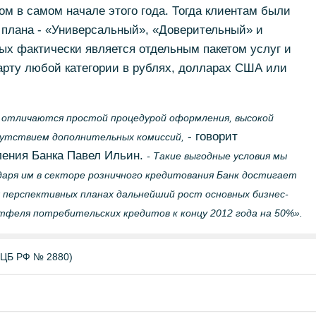
ом в самом начале этого года. Тогда клиентам были
плана - «Универсальный», «Доверительный» и
ых фактически является отдельным пакетом услуг и
арту любой категории в рублях, долларах США или
тличаются простой процедурой оформления, высокой
- говорит
сутствием дополнительных комиссий,
ления Банка Павел Ильин.
- Такие выгодные условия мы
одаря им в секторе розничного кредитования Банк достигает
перспективных планах дальнейший рост основных бизнес-
тфеля потребительских кредитов к концу 2012 года на 50%».
ЦБ РФ № 2880)