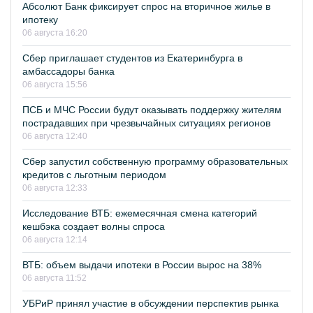
Абсолют Банк фиксирует спрос на вторичное жилье в
ипотеку
06 августа 16:20
Сбер приглашает студентов из Екатеринбурга в
амбассадоры банка
06 августа 15:56
ПСБ и МЧС России будут оказывать поддержку жителям
пострадавших при чрезвычайных ситуациях регионов
06 августа 12:40
Сбер запустил собственную программу образовательных
кредитов с льготным периодом
06 августа 12:33
Исследование ВТБ: ежемесячная смена категорий
кешбэка создает волны спроса
06 августа 12:14
ВТБ: объем выдачи ипотеки в России вырос на 38%
06 августа 11:52
УБРиР принял участие в обсуждении перспектив рынка