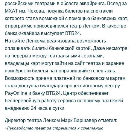
российскими театрами в области эквайринга. Вслед за
МХАТ им. Чехова, покупка билетов на спектакли
которого стала возможной с помощью банковских карт,
к программе присоединился театр Ленком. В качестве
банка-эквайера выступает ВТБ24.
На сайте Ленкома реализована возможность
оплачивать билеты банковской картой. Даже несмотря
на перерыв между театральными сезонами,
владельцы карт могут зайти на сайт театра и заранее
приобрести билеты на понравившийся спектакль.
Возможность приема платежей по банковским картам
стала доступна благодаря процессинговому центру
PayOnline и банку ВТБ24. Центр обеспечивает
бесперебойную работу сервиса по приему платежей
ежедневно 24 часа в сутки.
Директор театра Ленком Марк Варшавер отметил:
«Руководство театра стремится к сочетанию