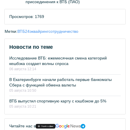
присоединения к ВТБ (ПАО)
Просмотров: 1769
Метки:
ВТБ24
эквайринг
сотрудничество
Новости по теме
Исследование ВТБ: ежемесячная смена категорий
кешбэка создает волны спроса
06 августа 12:14
В Екатеринбурге начали работать первые банкоматы
Сбера с функцией обмена валюты
05 августа 10:50
ВТБ выпустил спортивную карту с кэшбэком до 5%
05 августа 10:21
Читайте нас в