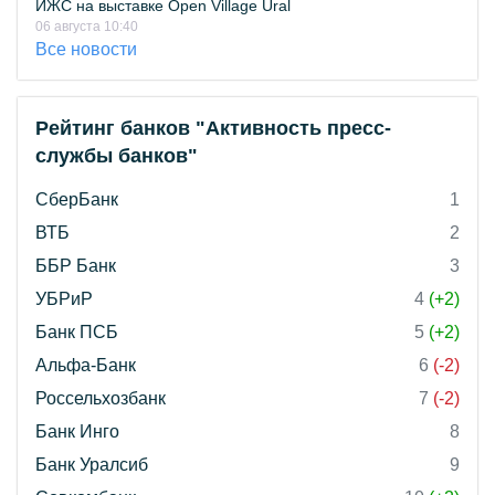
ИЖС на выставке Open Village Ural
06 августа 10:40
Все новости
Рейтинг банков "Активность пресс-
службы банков"
СберБанк
1
ВТБ
2
ББР Банк
3
УБРиР
4
(+2)
Банк ПСБ
5
(+2)
Альфа-Банк
6
(-2)
Россельхозбанк
7
(-2)
Банк Инго
8
Банк Уралсиб
9