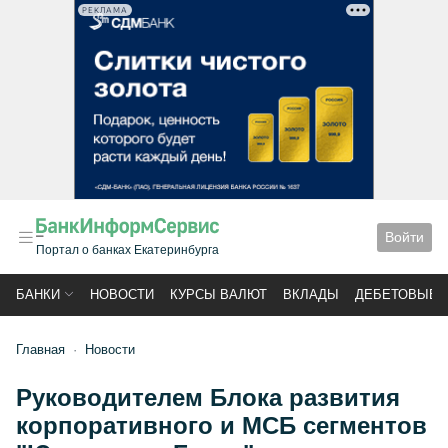
РЕКЛАМА
Войти
Портал о банках Екатеринбурга
БАНКИ
НОВОСТИ
КУРСЫ ВАЛЮТ
ВКЛАДЫ
ДЕБЕТОВЫЕ 
Главная
Новости
Руководителем Блока развития
корпоративного и МСБ сегментов