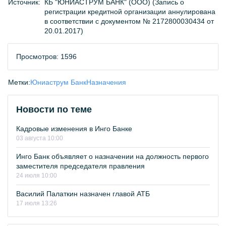
Источник:
КБ "ЮНИАСТРУМ БАНК" (ООО) (Запись о
регистрации кредитной организации аннулирована
в соответствии с документом № 2172800030434 от
20.01.2017)
Просмотров: 1596
Метки:
Юниаструм Банк
Назначения
Новости по теме
Кадровые изменения в Инго Банке
03 августа 10:00
Инго Банк объявляет о назначении на должность первого
заместителя председателя правления
24 июля 10:00
Василий Палаткин назначен главой АТБ
17 июля 13:26