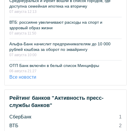
Среднеуральск и Ирбит вошли в список городов, где
доступна семейная ипотека на вторичку
07 августа 12:13
ВТБ: россияне увеличивают расходы на спорт и
здоровый образ жизни
07 августа 11:50
Альфа-Банк начислит предпринимателям до 10 000
рублей кэшбэка за оборот по эквайрингу
07 августа 10:00
ОТП Банк включён в белый список Минцифры
06 августа 21:27
Все новости
Рейтинг банков "Активность пресс-
службы банков"
СберБанк
1
ВТБ
2