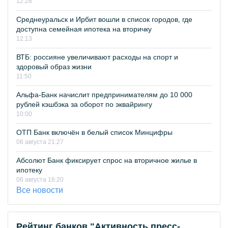
12:28
Среднеуральск и Ирбит вошли в список городов, где
доступна семейная ипотека на вторичку
12:13
ВТБ: россияне увеличивают расходы на спорт и
здоровый образ жизни
11:50
Альфа-Банк начислит предпринимателям до 10 000
рублей кэшбэка за оборот по эквайрингу
10:00
ОТП Банк включён в белый список Минцифры
06 августа 21:27
Абсолют Банк фиксирует спрос на вторичное жилье в
ипотеку
06 августа 16:20
Все новости
Рейтинг банков "Активность пресс-