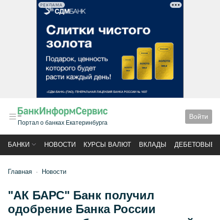
РЕКЛАМА
Войти
Портал о банках Екатеринбурга
БАНКИ
НОВОСТИ
КУРСЫ ВАЛЮТ
ВКЛАДЫ
ДЕБЕТОВЫЕ 
Главная
Новости
"АК БАРС" Банк получил
одобрение Банка России