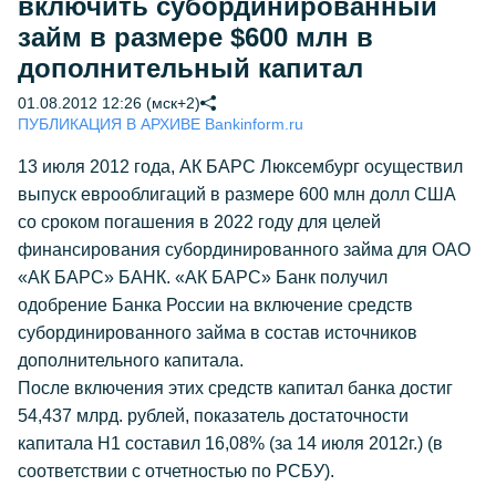
включить субординированный
займ в размере $600 млн в
дополнительный капитал
01.08.2012 12:26 (мск+2)
ПУБЛИКАЦИЯ В АРХИВЕ Bankinform.ru
13 июля 2012 года, АК БАРС Люксембург осуществил
выпуск еврооблигаций в размере 600 млн долл США
со сроком погашения в 2022 году для целей
финансирования субординированного займа для ОАО
«АК БАРС» БАНК. «АК БАРС» Банк получил
одобрение Банка России на включение средств
субординированного займа в состав источников
дополнительного капитала.
После включения этих средств капитал банка достиг
54,437 млрд. рублей, показатель достаточности
капитала Н1 составил 16,08% (за 14 июля 2012г.) (в
соответствии с отчетностью по РСБУ).