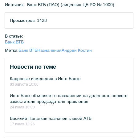
Источник:
Банк ВТБ (ПАО) (лицензия ЦБ РФ № 1000)
Просмотров: 1428
В статье:
Банк ВТБ
Метки:
Банк ВТБ
Назначения
Андрей Костин
Новости по теме
Кадровые изменения в Инго Банке
03 августа 10:00
Инго Банк объявляет о назначении на должность первого
заместителя председателя правления
24 июля 10:00
Василий Палаткин назначен главой АТБ
17 июля 13:26