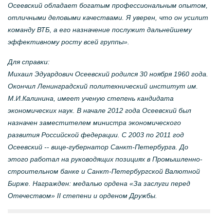
Осеевский обладает богатым профессиональным опытом,
отличными деловыми качествами. Я уверен, что он усилит
команду ВТБ, а его назначение послужит дальнейшему
эффективному росту всей группы».
Для справки:
Михаил Эдуардович Осеевский родился 30 ноября 1960 года.
Окончил Ленинградский политехнический институт им.
М.И.Калинина, имеет ученую степень кандидата
экономических наук. В начале 2012 года Осеевский был
назначен заместителем министра экономического
развития Российской федерации. С 2003 по 2011 год
Осеевский -- вице-губернатор Санкт-Петербурга. До
этого работал на руководящих позициях в Промышленно-
строительном банке и Санкт-Петербургской Валютной
Бирже. Награжден: медалью ордена «За заслуги перед
Отечеством» II степени и орденом Дружбы.