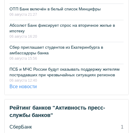
ОТП Банк включён в белый список Минцифры
06 августа 21:27
Абсолют Банк фиксирует спрос на вторичное жилье в
ипотеку
06 августа 16:20
Сбер приглашает студентов из Екатеринбурга в
амбассадоры банка
06 августа 15:56
ПСБ и МЧС России будут оказывать поддержку жителям
пострадавших при чрезвычайных ситуациях регионов
06 августа 12:40
Все новости
Рейтинг банков "Активность пресс-
службы банков"
СберБанк
1