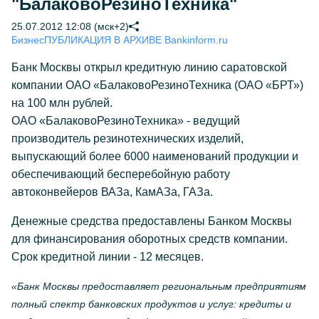
"БалаковоРезиноТехника"
25.07.2012 12:08 (мск+2)
Бизнес
ПУБЛИКАЦИЯ В АРХИВЕ Bankinform.ru
Банк Москвы открыл кредитную линию саратовской
компании ОАО «БалаковоРезиноТехника (ОАО «БРТ»)
на 100 млн рублей.
ОАО «БалаковоРезиноТехника» - ведущий
производитель резинотехнических изделий,
выпускающий более 6000 наименований продукции и
обеспечивающий бесперебойную работу
автоконвейеров ВАЗа, КамАЗа, ГАЗа.
Денежные средства предоставлены Банком Москвы
для финансирования оборотных средств компании.
Срок кредитной линии - 12 месяцев.
«Банк Москвы предоставляет региональным предприятиям
полный спектр банковских продуктов и услуг: кредиты и