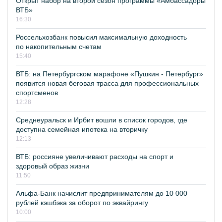
Открыт набор на второй сезон программы «Амбассадоры
ВТБ»
16:30
Россельхозбанк повысил максимальную доходность
по накопительным счетам
15:40
ВТБ: на Петербургском марафоне «Пушкин - Петербург»
появится новая беговая трасса для профессиональных
спортсменов
12:28
Среднеуральск и Ирбит вошли в список городов, где
доступна семейная ипотека на вторичку
12:13
ВТБ: россияне увеличивают расходы на спорт и
здоровый образ жизни
11:50
Альфа-Банк начислит предпринимателям до 10 000
рублей кэшбэка за оборот по эквайрингу
10:00