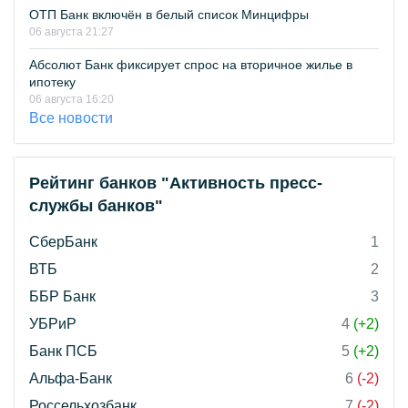
ОТП Банк включён в белый список Минцифры
06 августа 21:27
Абсолют Банк фиксирует спрос на вторичное жилье в
ипотеку
06 августа 16:20
Все новости
Рейтинг банков "Активность пресс-
службы банков"
СберБанк
1
ВТБ
2
ББР Банк
3
УБРиР
4
(+2)
Банк ПСБ
5
(+2)
Альфа-Банк
6
(-2)
Россельхозбанк
7
(-2)