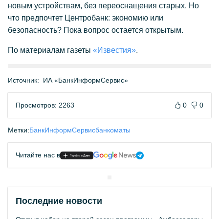
новым устройствам, без переоснащения старых. Но
что предпочтет Центробанк: экономию или
безопасность? Пока вопрос остается открытым.
По материалам газеты
«Известия»
.
Источник:
ИА «БанкИнформСервис»
Просмотров: 2263
0
0
Метки:
БанкИнформСервис
банкоматы
Читайте нас в
Последние новости