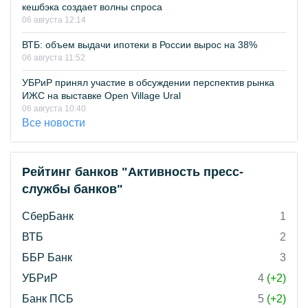
кешбэка создает волны спроса
06 августа 12:14
ВТБ: объем выдачи ипотеки в России вырос на 38%
06 августа 11:52
УБРиР принял участие в обсуждении перспектив рынка
ИЖС на выставке Open Village Ural
06 августа 10:40
Все новости
Рейтинг банков "Активность пресс-
службы банков"
СберБанк
1
ВТБ
2
ББР Банк
3
УБРиР
4
(+2)
Банк ПСБ
5
(+2)