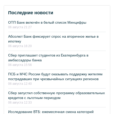
Последние новости
ОТП Банк включён в белый список Минцифры
06 августа 21:27
Абсолют Банк фиксирует спрос на вторичное жилье в
ипотеку
06 августа 16:20
Сбер приглашает студентов из Екатеринбурга в
амбассадоры банка
06 августа 15:56
ПСБ и МЧС России будут оказывать поддержку жителям
пострадавших при чрезвычайных ситуациях регионов
06 августа 12:40
Сбер запустил собственную программу образовательных
кредитов с льготным периодом
06 августа 12:33
Исследование ВТБ: ежемесячная смена категорий