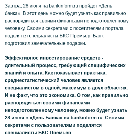
Завтра, 28 июня на bankinform.ru пройдет «День
банка». В этот день можно будет узнать как правильно
распорядиться своими финансами неподготовленному
человеку. Своими секретами с посетителями портала
поделятся специалисты БКС Премьер. Банк
подготовил замечательные подарки.
Эффективное инвестирование средств -
длительный процесс, требующий специфических
знаний и опыта. Как показывает практика,
среднестатистический человек является
специалистом в одной, максимум в двух областях.
И не факт, что это экономика. О том, как правильно
распорядиться своими финансами
неподготовленному человеку, можно будет узнать
28 июня в «День Банка» на bankinform.ru. Своими
секретами с пользователями поделятся
специалисты БКС Премьер.