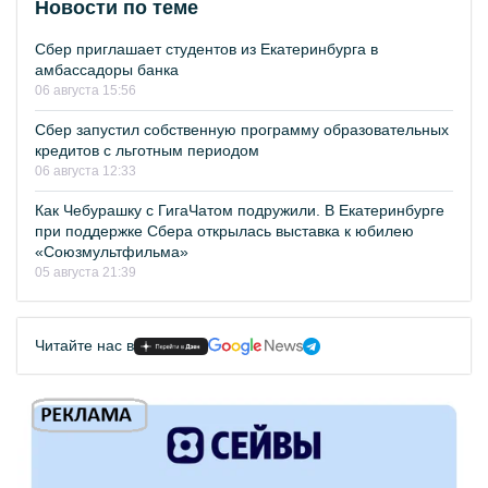
Новости по теме
Сбер приглашает студентов из Екатеринбурга в
амбассадоры банка
06 августа 15:56
Сбер запустил собственную программу образовательных
кредитов с льготным периодом
06 августа 12:33
Как Чебурашку с ГигаЧатом подружили. В Екатеринбурге
при поддержке Сбера открылась выставка к юбилею
«Союзмультфильма»
05 августа 21:39
Читайте нас в