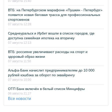
07 августа 15:40
ВТБ: на Петербургском марафоне «Пушкин - Петербург»
появится новая беговая трасса для профессиональных
спортсменов
07 августа 12:28
Среднеуральск и Ирбит вошли в список городов, где
доступна семейная ипотека на вторичку
07 августа 12:13
ВТБ: россияне увеличивают расходы на спорт и
здоровый образ жизни
07 августа 11:50
Альфа-Банк начислит предпринимателям до 10 000
рублей кэшбэка за оборот по эквайрингу
07 августа 10:00
ОТП Банк включён в белый список Минцифры
06 августа 21:27
Все новости