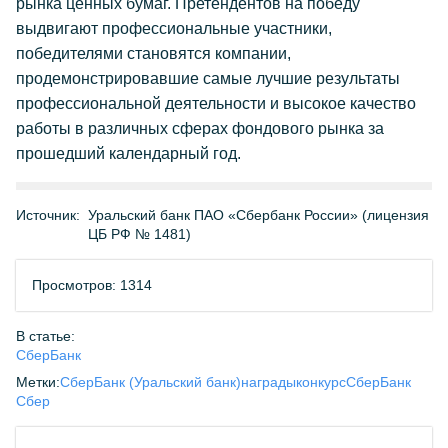
рынка ценных бумаг. Претендентов на победу
выдвигают профессиональные участники,
победителями становятся компании,
продемонстрировавшие самые лучшие результаты
профессиональной деятельности и высокое качество
работы в различных сферах фондового рынка за
прошедший календарный год.
Источник:
Уральский банк ПАО «Сбербанк России» (лицензия
ЦБ РФ № 1481)
Просмотров: 1314
В статье:
СберБанк
Метки:
СберБанк (Уральский банк)
награды
конкурс
СберБанк
Сбер