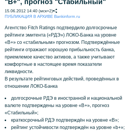
"B+", прогноз "Стабильный"
15.06.2012 14:40 (мск+2)
ПУБЛИКАЦИЯ В АРХИВЕ Bankinform.ru
Агентство Fitch Ratings подтвердило долгосрочные
рейтинги эмитента («РДЭ») ЛОКО-Банка на уровне
«B+» со «стабильным» прогнозом. Подтверждённые
рейтинги отражают хорошую прибыльность банка,
приемлемое качество активов, а также учитывают
комфортные в настоящее время показатели
ликвидности.
В результате рейтинговых действий, проведённых в
отношении ЛОКО-Банка
долгосрочные РДЭ в иностранной и национальной
валюте подтверждены на уровне «B+», прогноз
«Стабильный»;
краткосрочный РДЭ подтверждён на уровне «B»;
рейтинг устойчивости подтверждён на уровне «b+»;