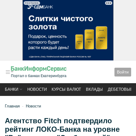
РЕКЛАМА
Войти
Портал о банках Екатеринбурга
БАНКИ
НОВОСТИ
КУРСЫ ВАЛЮТ
ВКЛАДЫ
ДЕБЕТОВЫЕ 
Главная
Новости
Агентство Fitch подтвердило
рейтинг ЛОКО-Банка на уровне