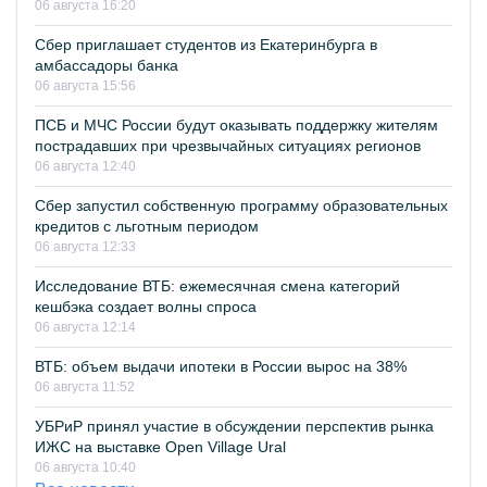
06 августа 16:20
Сбер приглашает студентов из Екатеринбурга в
амбассадоры банка
06 августа 15:56
ПСБ и МЧС России будут оказывать поддержку жителям
пострадавших при чрезвычайных ситуациях регионов
06 августа 12:40
Сбер запустил собственную программу образовательных
кредитов с льготным периодом
06 августа 12:33
Исследование ВТБ: ежемесячная смена категорий
кешбэка создает волны спроса
06 августа 12:14
ВТБ: объем выдачи ипотеки в России вырос на 38%
06 августа 11:52
УБРиР принял участие в обсуждении перспектив рынка
ИЖС на выставке Open Village Ural
06 августа 10:40