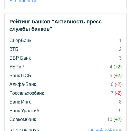
Все новости
Рейтинг банков "Активность пресс-
службы банков"
СберБанк
1
ВТБ
2
ББР Банк
3
УБРиР
4
(+2)
Банк ПСБ
5
(+2)
Альфа-Банк
6
(-2)
Россельхозбанк
7
(-2)
Банк Инго
8
Банк Уралсиб
9
Совкомбанк
10
(+2)
на 07.08.2026
Общий рейтинг