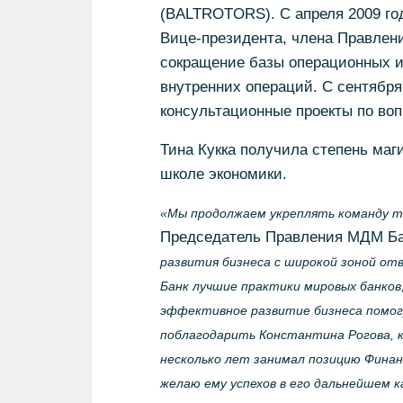
(BALTROTORS). С апреля 2009 год
Вице-президента, члена Правле
сокращение базы операционных и
внутренних операций. С сентября
консультационные проекты по воп
Тина Кукка получила степень маг
школе экономики.
«Мы продолжаем укреплять команду т
Председатель Правления МДМ Б
развития бизнеса с широкой зоной о
Банк лучшие практики мировых банков
эффективное развитие бизнеса помогу
поблагодарить Константина Рогова, к
несколько лет занимал позицию Финанс
желаю ему успехов в его дальнейшем 