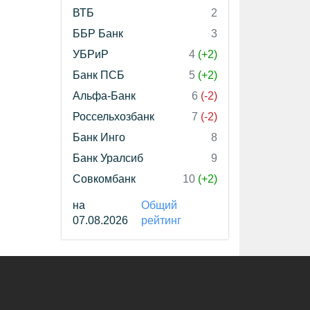
ВТБ
2
ББР Банк
3
УБРиР
4
(+2)
Банк ПСБ
5
(+2)
Альфа-Банк
6
(-2)
Россельхозбанк
7
(-2)
Банк Инго
8
Банк Уралсиб
9
Совкомбанк
10
(+2)
на
Общий
07.08.2026
рейтинг