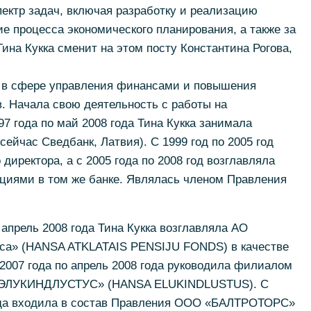
пектр задач, включая разработку и реализацию
е процесса экономического планирования, а также за
ина Кукка сменит на этом посту Константина Рогова,
 в сфере управления финансами и повышения
. Начала свою деятельность с работы на
7 года по май 2008 года Тина Кукка занимала
ейчас Сведбанк, Латвия). С 1999 год по 2005 год
иректора, а с 2005 года по 2008 год возглавляла
циями в том же банке. Являлась членом Правления
 апрель 2008 года Тина Кукка возглавляла АО
са» (HANSA ATKLATAIS PENSIJU FONDS) в качестве
 2007 года по апрель 2008 года руководила филиалом
А ЭЛУКИНДЛУСТУС» (HANSA ELUKINDLUSTUS). С
года входила в состав Правления ООО «БАЛТРОТОРС»