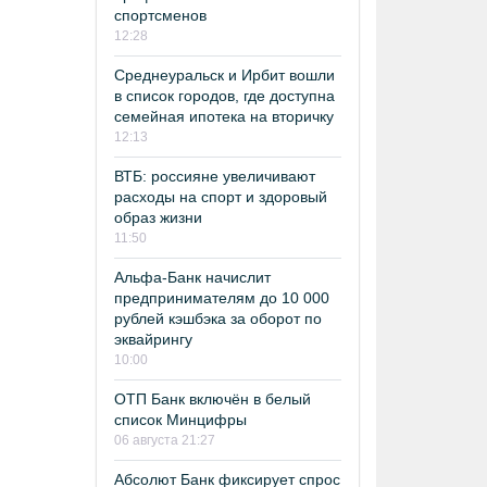
спортсменов
12:28
Среднеуральск и Ирбит вошли
в список городов, где доступна
семейная ипотека на вторичку
12:13
ВТБ: россияне увеличивают
расходы на спорт и здоровый
образ жизни
11:50
Альфа-Банк начислит
предпринимателям до 10 000
рублей кэшбэка за оборот по
эквайрингу
10:00
ОТП Банк включён в белый
список Минцифры
06 августа 21:27
Абсолют Банк фиксирует спрос