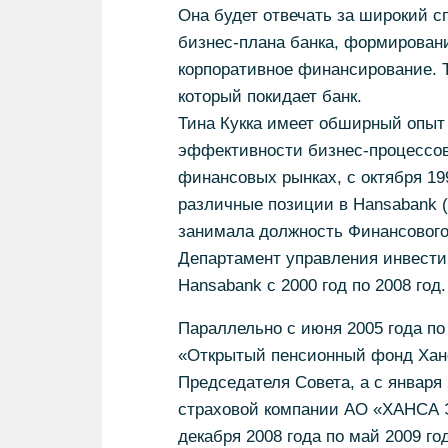
Она будет отвечать за широкий с
бизнес-плана банка, формировани
корпоративное финансирование. Т
который покидает банк.
Тина Кукка имеет обширный опыт
эффективности бизнес-процессов
финансовых рынках, с октября 199
различные позиции в Hansabank (с
занимала должность Финансового д
Департамент управления инвести
Hansabank с 2000 год по 2008 год.
Параллельно с июня 2005 года по
«Открытый пенсионный фонд Хан
Председателя Совета, а с января
страховой компании АО «ХАНС
декабря 2008 года по май 2009 