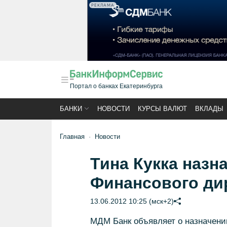
РЕКЛАМА
Портал о банках Екатеринбурга
БАНКИ
НОВОСТИ
КУРСЫ ВАЛЮТ
ВКЛАДЫ
Главная
Новости
Тина Кукка назн
Финансового ди
13.06.2012 10:25 (мск+2)
МДМ Банк объявляет о назначении