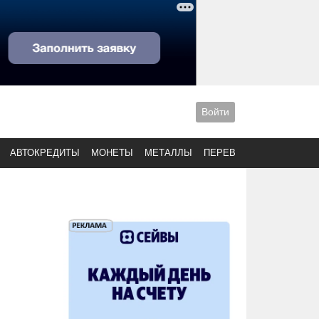
Войти
АВТОКРЕДИТЫ
МОНЕТЫ
МЕТАЛЛЫ
ПЕРЕВОДЫ