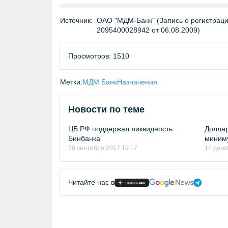
Источник:
ОАО "МДМ-Банк" (Запись о регистраци
2095400028942 от 06.08.2009)
Просмотров: 1510
Метки:
МДМ Банк
Назначения
Новости по теме
ЦБ РФ поддержал ликвидность
Доллар
Бинбанка
миним
20 сентября 2017 19:17
12 дека
Читайте нас в