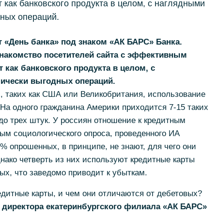
 как банковского продукта в целом, с наглядными
ных операций.
т «День банка» под знаком «АК БАРС» Банка.
знакомство посетителей сайта с эффективным
 как банковского продукта в целом, с
ически выгодных операций.
, таких как США или Великобритания, использование
 На одного гражданина Америки приходится 7-15 таких
 до трех штук. У россиян отношение к кредитным
ым социологического опроса, проведенного ИА
 опрошенных, в принципе, не знают, для чего они
нако четверть из них используют кредитные карты
ых, что заведомо приводит к убыткам.
дитные карты, и чем они отличаются от дебетовых?
 директора екатеринбургского филиала «АК БАРС»