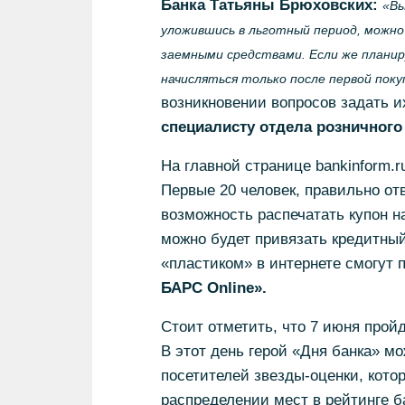
Банка Татьяны Брюховских:
«Вы
уложившись в льготный период, можно
заемными средствами. Если же планир
начисляться только после первой поку
возникновении вопросов задать 
специалисту отдела розничного
На главной странице bankinform.
Первые 20 человек, правильно от
возможность распечатать купон н
можно будет привязать кредитны
«пластиком» в интернете смогут 
БАРС Online».
Стоит отметить, что 7 июня пройд
В этот день герой «Дня банка» мо
посетителей звезды-оценки, кот
распределении мест в рейтинге б