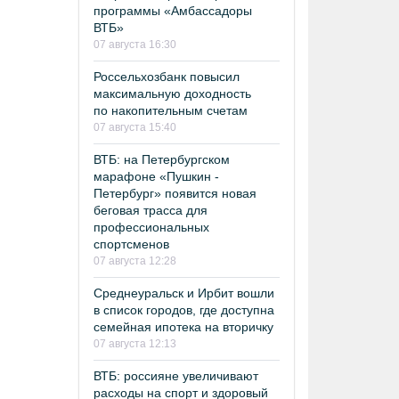
программы «Амбассадоры
ВТБ»
07 августа 16:30
Россельхозбанк повысил
максимальную доходность
по накопительным счетам
07 августа 15:40
ВТБ: на Петербургском
марафоне «Пушкин -
Петербург» появится новая
беговая трасса для
профессиональных
спортсменов
07 августа 12:28
Среднеуральск и Ирбит вошли
в список городов, где доступна
семейная ипотека на вторичку
07 августа 12:13
ВТБ: россияне увеличивают
расходы на спорт и здоровый