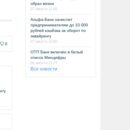
образ жизни
07 августа 11:50
Альфа-Банк начислит
предпринимателям до 10 000
рублей кэшбэка за оборот по
эквайрингу
07 августа 10:00
0
ОТП Банк включён в белый
список Минцифры
06 августа 21:27
Все новости
нту