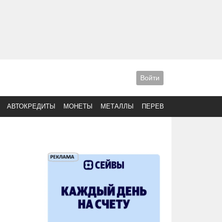
Войти
АВТОКРЕДИТЫ
МОНЕТЫ
МЕТАЛЛЫ
ПЕРЕВОДЫ