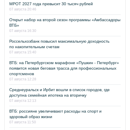
МРОТ 2027 года превысит 30 тысяч рублей
07 августа 20:46
Открыт набор на второй сезон программы «Амбассадоры
ВТБ»
07 августа 16:30
Россельхозбанк повысил максимальную доходность
по накопительным счетам
07 августа 15:40
ВТБ: на Петербургском марафоне «Пушкин - Петербург»
появится новая беговая трасса для профессиональных
спортсменов
07 августа 12:28
Среднеуральск и Ирбит вошли в список городов, где
доступна семейная ипотека на вторичку
07 августа 12:13
ВТБ: россияне увеличивают расходы на спорт и
здоровый образ жизни
07 августа 11:50