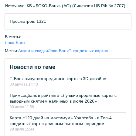
Источник:
КБ «ЛОКО-Банк» (АО) (Лицензия ЦБ РФ № 2707)
Просмотров: 1321
В статье:
Локо-Банк
Метки:
Акции и скидки
Локо-Банк
О кредитных картах
Новости по теме
Т-Банк выпустил кредитные карты в 3D-дизайне
03 августа 14:40
Примсоцбанк в рейтинге «Лучшие кредитные карты с
выгодным снятием наличных в июле 2026»
30 июля 11:58
Карта «120 дней на максимум» Уралсиба - в Топ-4
кредитных карт с длинным льготным периодом
28 июля 15:44