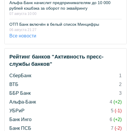
Альфа-Банк начислит предпринимателям до 10 000
рублей кэшбэка за оборот по эквайрингу
07 августа 10:00
ОТП Банк включён в белый список Минцифры
06 августа 21:27
Все новости
Рейтинг банков "Активность пресс-
службы банков"
СберБанк
1
ВТБ
2
ББР Банк
3
Альфа-Банк
4
(+2)
УБРиР
5
(-1)
Банк Инго
6
(+2)
Банк ПСБ
7
(-2)