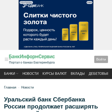
РЕКЛАМА
Войти
Портал о банках Екатеринбурга
БАНКИ
НОВОСТИ
КУРСЫ ВАЛЮТ
ВКЛАДЫ
ДЕБЕТОВЫЕ 
Главная
Новости
Уральский банк Сбербанка
России продолжает расширять