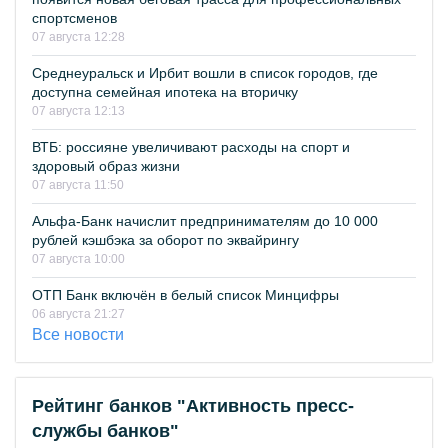
спортсменов
07 августа 12:28
Среднеуральск и Ирбит вошли в список городов, где
доступна семейная ипотека на вторичку
07 августа 12:13
ВТБ: россияне увеличивают расходы на спорт и
здоровый образ жизни
07 августа 11:50
Альфа-Банк начислит предпринимателям до 10 000
рублей кэшбэка за оборот по эквайрингу
07 августа 10:00
ОТП Банк включён в белый список Минцифры
06 августа 21:27
Все новости
Рейтинг банков "Активность пресс-
службы банков"