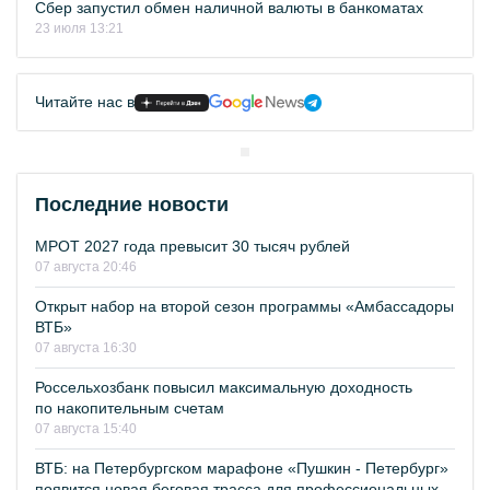
Сбер запустил обмен наличной валюты в банкоматах
23 июля 13:21
Читайте нас в
Последние новости
МРОТ 2027 года превысит 30 тысяч рублей
07 августа 20:46
Открыт набор на второй сезон программы «Амбассадоры
ВТБ»
07 августа 16:30
Россельхозбанк повысил максимальную доходность
по накопительным счетам
07 августа 15:40
ВТБ: на Петербургском марафоне «Пушкин - Петербург»
появится новая беговая трасса для профессиональных