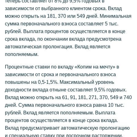
теперь составляет от 8% до 9,5% годовых в
зависимости от выбранного клиентом срока. Вклад
можно открыть на 181, 370 или 549 дней. Минимальная
сумма первоначального взноса составляет 5 тыс.
рублей. Выплата процентов осуществляется в конце
срока вклада, по окончании вклада предусмотрена
автоматическая пролонгация. Вклад является
пополняемым.
Процентные ставки по вкладу «Копим на мечту» в
зависимости от срока и первоначального взноса
повышены на 0,5-1,5%. Максимальный уровень
доходности вклада отныне составляет 9,5% годовых.
Вклад можно открыть на 61, 91, 181, 271, 370, 549 и 740
дней. Сумма первоначального взноса равна 10 тыс.
рублей. Вклад является пополняемым. Выплата
процентов осуществляется в конце срока вклада.
Вклад предусматривает автоматическую пролонгацию
и специальную ставку при досрочном расторжении.