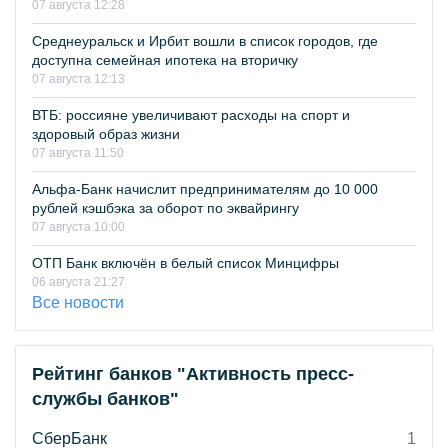
07 августа 12:28
Среднеуральск и Ирбит вошли в список городов, где
доступна семейная ипотека на вторичку
07 августа 12:13
ВТБ: россияне увеличивают расходы на спорт и
здоровый образ жизни
07 августа 11:50
Альфа-Банк начислит предпринимателям до 10 000
рублей кэшбэка за оборот по эквайрингу
07 августа 10:00
ОТП Банк включён в белый список Минцифры
06 августа 21:27
Все новости
Рейтинг банков "Активность пресс-
службы банков"
СберБанк
1