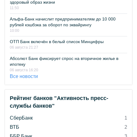
здоровый образ жизни
11:50
Альфа-Банк начислит предпринимателям до 10 000
рублей кэшбэка за оборот по эквайрингу
10:00
ОТП Банк включён в белый список Минцифры
06 августа 21:27
Абсолют Банк фиксирует спрос на вторичное жилье в
ипотеку
06 августа 16:20
Все новости
Рейтинг банков "Активность пресс-
службы банков"
СберБанк
1
ВТБ
2
ББР Банк
3