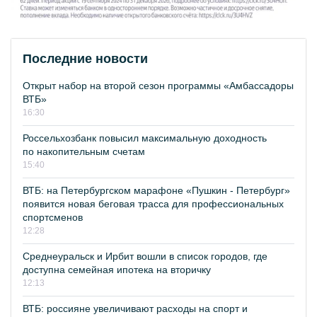
Последние новости
Открыт набор на второй сезон программы «Амбассадоры
ВТБ»
16:30
Россельхозбанк повысил максимальную доходность
по накопительным счетам
15:40
ВТБ: на Петербургском марафоне «Пушкин - Петербург»
появится новая беговая трасса для профессиональных
спортсменов
12:28
Среднеуральск и Ирбит вошли в список городов, где
доступна семейная ипотека на вторичку
12:13
ВТБ: россияне увеличивают расходы на спорт и