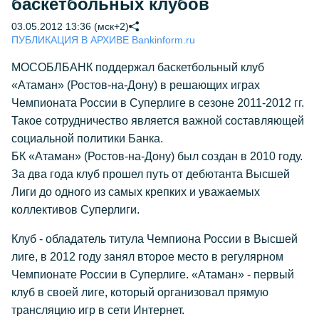
баскетбольных клубов
03.05.2012 13:36 (мск+2)
ПУБЛИКАЦИЯ В АРХИВЕ Bankinform.ru
МОСОБЛБАНК поддержал баскетбольный клуб
«Атаман» (Ростов-на-Дону) в решающих играх
Чемпионата России в Суперлиге в сезоне 2011-2012 гг.
Такое сотрудничество является важной составляющей
социальной политики Банка.
БК «Атаман» (Ростов-на-Дону) был создан в 2010 году.
За два года клуб прошел путь от дебютанта Высшей
Лиги до одного из самых крепких и уважаемых
коллективов Суперлиги.
Клуб - обладатель титула Чемпиона России в Высшей
лиге, в 2012 году занял второе место в регулярном
Чемпионате России в Суперлиге. «Атаман» - первый
клуб в своей лиге, который организовал прямую
трансляцию игр в сети Интернет.