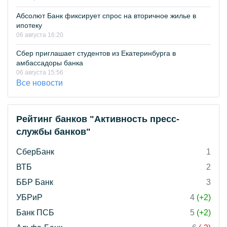
Абсолют Банк фиксирует спрос на вторичное жилье в
ипотеку
06 августа 16:20
Сбер приглашает студентов из Екатеринбурга в
амбассадоры банка
06 августа 15:56
Все новости
Рейтинг банков "Активность пресс-
службы банков"
СберБанк
1
ВТБ
2
ББР Банк
3
УБРиР
4
(+2)
Банк ПСБ
5
(+2)