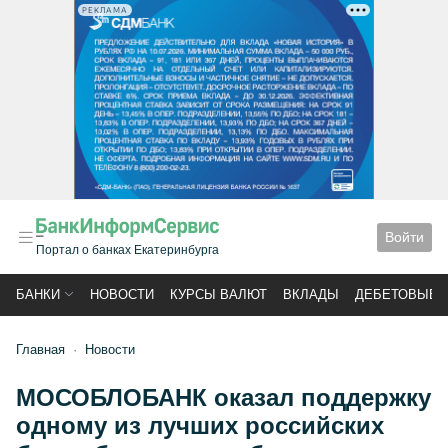
РЕКЛАМА
Войти
Портал о банках Екатеринбурга
БАНКИ
НОВОСТИ
КУРСЫ ВАЛЮТ
ВКЛАДЫ
ДЕБЕТОВЫЕ 
Главная
Новости
МОСОБЛОБАНК оказал поддержку
одному из лучших российских