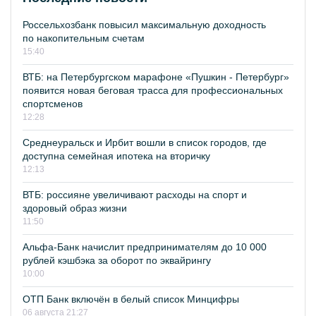
Россельхозбанк повысил максимальную доходность
по накопительным счетам
15:40
ВТБ: на Петербургском марафоне «Пушкин - Петербург»
появится новая беговая трасса для профессиональных
спортсменов
12:28
Среднеуральск и Ирбит вошли в список городов, где
доступна семейная ипотека на вторичку
12:13
ВТБ: россияне увеличивают расходы на спорт и
здоровый образ жизни
11:50
Альфа-Банк начислит предпринимателям до 10 000
рублей кэшбэка за оборот по эквайрингу
10:00
ОТП Банк включён в белый список Минцифры
06 августа 21:27