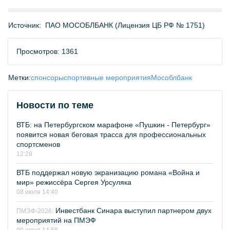
Источник:
ПАО МОСОБЛБАНК (Лицензия ЦБ РФ № 1751)
Просмотров: 1361
Метки:
спонсоры
спортивные мероприятия
Мособлбанк
Новости по теме
ВТБ: на Петербургском марафоне «Пушкин - Петербург»
появится новая беговая трасса для профессиональных
спортсменов
12:28
ВТБ поддержал новую экранизацию романа «Война и
мир» режиссёра Сергея Урсуляка
08 июля 14:40
Инвестбанк Синара выступил партнером двух
ПМЭФ-2026:
мероприятий на ПМЭФ