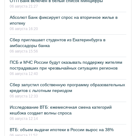
ОТП Банк включён в белый список Минцифры
06 августа 21:27
Абсолют Банк фиксирует спрос на вторичное жилье в
ипотеку
06 августа 16:20
Сбер приглашает студентов из Екатеринбурга в
амбассадоры банка
06 августа 15:56
ПСБ и МЧС России будут оказывать поддержку жителям
пострадавших при чрезвычайных ситуациях регионов
06 августа 12:40
Сбер запустил собственную программу образовательных
кредитов с льготным периодом
06 августа 12:33
Исследование ВТБ: ежемесячная смена категорий
кешбэка создает волны спроса
06 августа 12:14
ВТБ: объем выдачи ипотеки в России вырос на 38%
06 августа 11:52