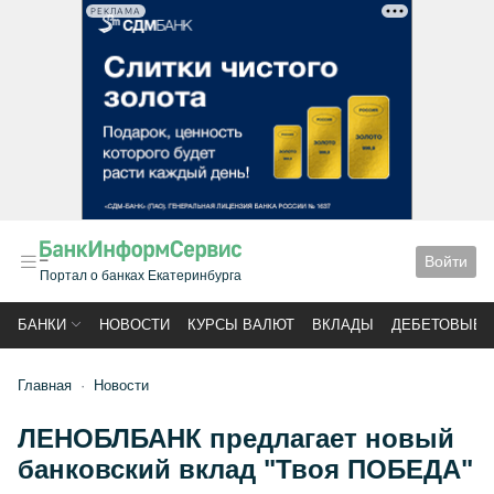
РЕКЛАМА
Войти
Портал о банках Екатеринбурга
БАНКИ
НОВОСТИ
КУРСЫ ВАЛЮТ
ВКЛАДЫ
ДЕБЕТОВЫЕ 
Главная
Новости
ЛЕНОБЛБАНК предлагает новый
банковский вклад "Твоя ПОБЕДА"