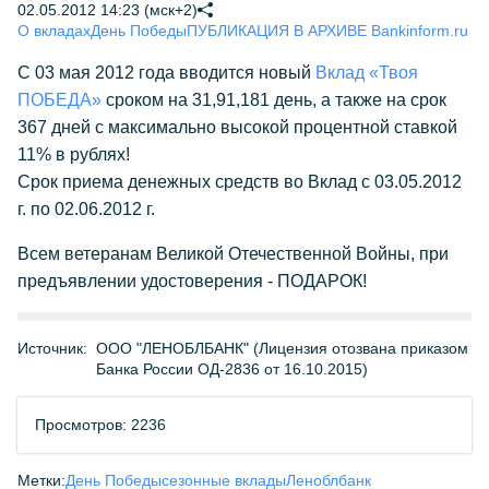
02.05.2012 14:23 (мск+2)
О вкладах
День Победы
ПУБЛИКАЦИЯ В АРХИВЕ Bankinform.ru
С 03 мая 2012 года вводится новый
Вклад «Твоя
ПОБЕДА»
сроком на 31,91,181 день, а также на срок
367 дней с максимально высокой процентной ставкой
11% в рублях!
Срок приема денежных средств во Вклад с 03.05.2012
г. по 02.06.2012 г.
Всем ветеранам Великой Отечественной Войны, при
предъявлении удостоверения - ПОДАРОК!
Источник:
ООО "ЛЕНОБЛБАНК" (Лицензия отозвана приказом
Банка России ОД-2836 от 16.10.2015)
Просмотров: 2236
Метки:
День Победы
сезонные вклады
Леноблбанк