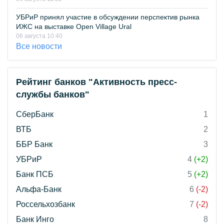
УБРиР принял участие в обсуждении перспектив рынка
ИЖС на выставке Open Village Ural
06 августа 10:40
Все новости
Рейтинг банков "Активность пресс-
службы банков"
СберБанк
1
ВТБ
2
ББР Банк
3
УБРиР
4
(+2)
Банк ПСБ
5
(+2)
Альфа-Банк
6
(-2)
Россельхозбанк
7
(-2)
Банк Инго
8