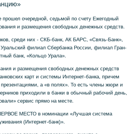
анцию»
ге прошел очередной, седьмой по счету Ежегодный
тования и размещения свободных денежных средств.
ков, среди них - СКБ-банк, АК БАРС, «Связь-Банк»,
, Уральский филиал Сбербанка России, филиал Гран-
тный банк, «Кольцо Урала».
вания и размещения свободных денежных средств
нковских карт и системы Интернет-банка, причем
 презентациями, а «в полях». То есть члены жюри и
ерников приходили в банки в обычный рабочий день,
овали» сервис прямо на месте.
л ПЕРВОЕ МЕСТО в номинации «Лучшая система
уживания (Интернет-банк)».