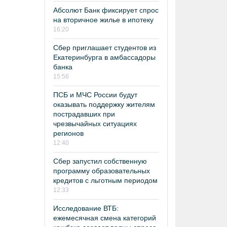
Абсолют Банк фиксирует спрос
на вторичное жилье в ипотеку
16:20
Сбер приглашает студентов из
Екатеринбурга в амбассадоры
банка
15:56
ПСБ и МЧС России будут
оказывать поддержку жителям
пострадавших при
чрезвычайных ситуациях
регионов
12:40
Сбер запустил собственную
программу образовательных
кредитов с льготным периодом
12:33
Исследование ВТБ:
ежемесячная смена категорий