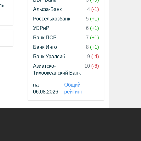
ль
Альфа-Банк
4
(-1)
Россельхозбанк
5
(+1)
УБРиР
6
(+1)
Банк ПСБ
7
(+1)
Банк Инго
8
(+1)
Банк Уралсиб
9
(-4)
Азиатско-
10
(-6)
Тихоокеанский Банк
на
Общий
06.08.2026
рейтинг