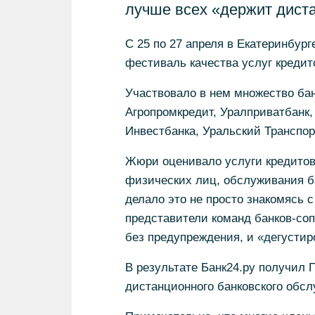
лучше всех «держит дист
С 25 по 27 апреля в Екатеринбур
фестиваль качества услуг креди
Участвовало в нем множество бан
Агропромкредит, Уралприватбанк
Инвестбанка, Уральский Транспор
Жюри оценивало услуги кредито
физических лиц, обслуживания ба
делало это не просто знакомясь с
представители команд банков-соп
без предупреждения, и «дегустир
В результате Банк24.ру получи
дистанционного банковского обсл