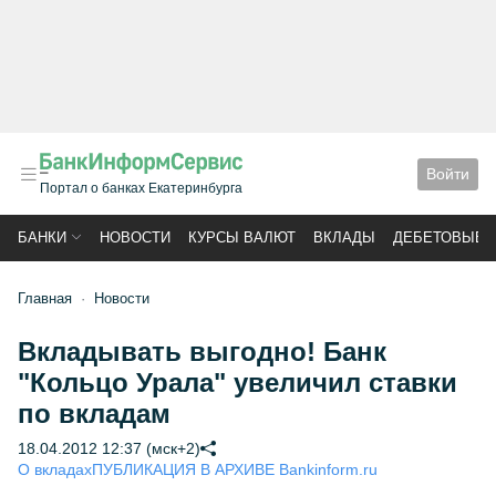
Войти
Портал о банках Екатеринбурга
БАНКИ
НОВОСТИ
КУРСЫ ВАЛЮТ
ВКЛАДЫ
ДЕБЕТОВЫЕ 
Главная
Новости
Вкладывать выгодно! Банк
"Кольцо Урала" увеличил ставки
по вкладам
18.04.2012 12:37 (мск+2)
О вкладах
ПУБЛИКАЦИЯ В АРХИВЕ Bankinform.ru