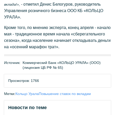
- отметил Денис Белогуров, руководитель
вклада!»,
Управления розничного бизнеса ООО КБ «КОЛЬЦО
УРАЛА».
Кроме того, по мнению эксперта, конец апреля - начало
мая - традиционное время начала «сберегательного
сезона», когда население начинает откладывать деньги
на «осенний марафон трат».
Источник:
Коммерческий Банк «КОЛЬЦО УРАЛА» (ООО)
(лицензия ЦБ РФ № 65)
Просмотров: 1766
Метки:
Кольцо Урала
Повышение ставок по вкладам
Новости по теме