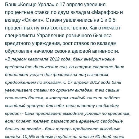
Банк «Кольцо Урала» с 17 апреля увеличил
процентные ставки по двум вкладам «Марафон» и
вкладу «Олимп». Ставки увеличились на 1 и 0,5
процентных пункта соответственно. Как отмечают
специалисты Управления розничного бизнеса
кредитного учреждения, рост ставок по вкладам
обусловлен началом сезона деловой активности.
«В первом квартале 2012 года, банк внедрил новые
кредиты для физических лиц, во втором квартале банк
дополняет услуги для физических лиц выгодным
предложением по вкладам. С 17 апреля 2012 года банк
увеличивает ставки по срочным вкладам, тем самым
становясь банком, в котором каждый клиент найдет
выгодный продукт для себя: если клиенту необходим
кредит - банк предлагает выгодные условия по кредитам,
если клиент желает разместить временно свободные
деньги на вкладе - банк теперь предлагает выгодные
вклады: 10,5% годовых в рублях за первые 60 дней срока