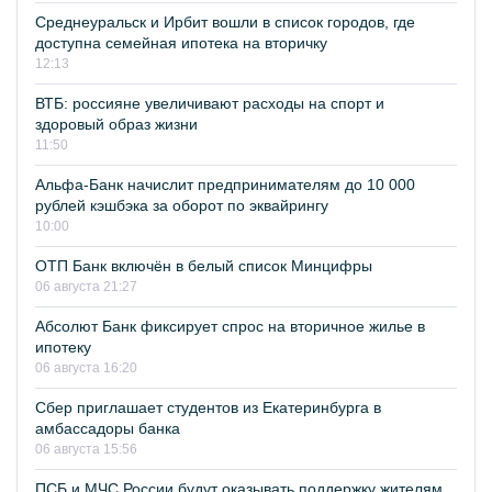
Среднеуральск и Ирбит вошли в список городов, где
доступна семейная ипотека на вторичку
12:13
ВТБ: россияне увеличивают расходы на спорт и
здоровый образ жизни
11:50
Альфа-Банк начислит предпринимателям до 10 000
рублей кэшбэка за оборот по эквайрингу
10:00
ОТП Банк включён в белый список Минцифры
06 августа 21:27
Абсолют Банк фиксирует спрос на вторичное жилье в
ипотеку
06 августа 16:20
Сбер приглашает студентов из Екатеринбурга в
амбассадоры банка
06 августа 15:56
ПСБ и МЧС России будут оказывать поддержку жителям