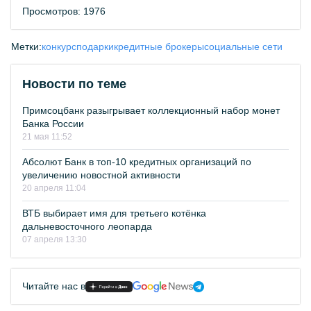
Просмотров: 1976
Метки:
конкурс
подарки
кредитные брокеры
социальные сети
Новости по теме
Примсоцбанк разыгрывает коллекционный набор монет
Банка России
21 мая 11:52
Абсолют Банк в топ-10 кредитных организаций по
увеличению новостной активности
20 апреля 11:04
ВТБ выбирает имя для третьего котёнка
дальневосточного леопарда
07 апреля 13:30
Читайте нас в