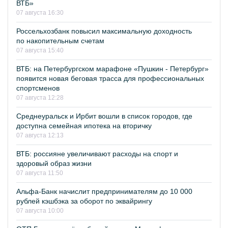
ВТБ»
07 августа 16:30
Россельхозбанк повысил максимальную доходность
по накопительным счетам
07 августа 15:40
ВТБ: на Петербургском марафоне «Пушкин - Петербург»
появится новая беговая трасса для профессиональных
спортсменов
07 августа 12:28
Среднеуральск и Ирбит вошли в список городов, где
доступна семейная ипотека на вторичку
07 августа 12:13
ВТБ: россияне увеличивают расходы на спорт и
здоровый образ жизни
07 августа 11:50
Альфа-Банк начислит предпринимателям до 10 000
рублей кэшбэка за оборот по эквайрингу
07 августа 10:00