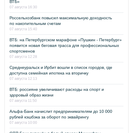
ВТБ»
07 августа 16:30
Россельхозбанк повысил максимальную доходность
по накопительным счетам
07 августа 15:40
ВТБ: на Петербургском марафоне «Пушкин - Петербург»
появится новая беговая трасса для профессиональных
спортсменов
07 августа 12:28
Среднеуральск и Ирбит вошли в список городов, где
доступна семейная ипотека на вторичку
07 августа 12:13
ВТБ: россияне увеличивают расходы на спорт и
здоровый образ жизни
07 августа 11:50
Альфа-Банк начислит предпринимателям до 10 000
рублей кэшбэка за оборот по эквайрингу
07 августа 10:00