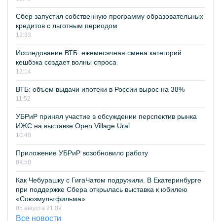
Сбер запустил собственную программу образовательных
кредитов с льготным периодом
12:33
Исследование ВТБ: ежемесячная смена категорий
кешбэка создает волны спроса
12:14
ВТБ: объем выдачи ипотеки в России вырос на 38%
11:52
УБРиР принял участие в обсуждении перспектив рынка
ИЖС на выставке Open Village Ural
10:40
Приложение УБРиР возобновило работу
09:50
Как Чебурашку с ГигаЧатом подружили. В Екатеринбурге
при поддержке Сбера открылась выставка к юбилею
«Союзмультфильма»
05 августа 21:39
Все новости