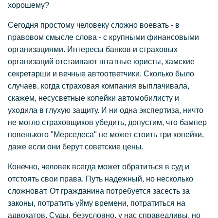
хорошему?
Сегодня простому человеку сложно воевать - в
правовом смысле слова - с крупными финансовыми
организациями. Интересы банков и страховых
организаций отстаивают штатные юристы, хамские
секретарши и вечные автоответчики. Сколько было
случаев, когда страховая компания выплачивала,
скажем, несусветные копейки автомобилисту и
уходила в глухую защиту. И ни одна экспертиза, ничто
не могло страховщиков убедить, допустим, что бампер
новенького "Мерседеса" не может стоить три копейки,
даже если они берут советские цены.
Конечно, человек всегда может обратиться в суд и
отстоять свои права. Путь надежный, но несколько
сложноват. От гражданина потребуется засесть за
законы, потратить уйму времени, потратиться на
адвокатов. Суды, безусловно, у нас справедливы, но