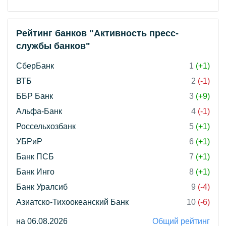
Рейтинг банков "Активность пресс-
службы банков"
СберБанк
1
(+1)
ВТБ
2
(-1)
ББР Банк
3
(+9)
Альфа-Банк
4
(-1)
Россельхозбанк
5
(+1)
УБРиР
6
(+1)
Банк ПСБ
7
(+1)
Банк Инго
8
(+1)
Банк Уралсиб
9
(-4)
Азиатско-Тихоокеанский Банк
10
(-6)
на 06.08.2026
Общий рейтинг