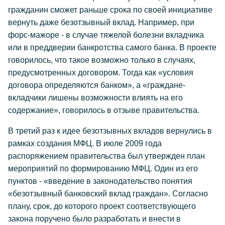
гражданин сможет раньше срока по своей инициативе
вернуть даже безотзывный вклад. Например, при
форс-мажоре - в случае тяжелой болезни вкладчика
или в преддверии банкротства самого банка. В проекте
говорилось, что такое возможно только в случаях,
предусмотренных договором. Тогда как «условия
договора определяются банком», а «граждане-
вкладчики лишены возможности влиять на его
содержание», говорилось в отзыве правительства.
В третий раз к идее безотзывных вкладов вернулись в
рамках создания МФЦ. В июле 2009 года
распоряжением правительства был утвержден план
мероприятий по формированию МФЦ. Один из его
пунктов - «введение в законодательство понятия
«безотзывный банковский вклад граждан». Согласно
плану, срок, до которого проект соответствующего
закона поручено было разработать и внести в