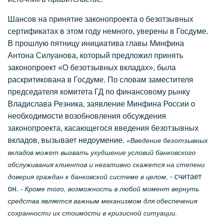
Шансов на принятие законопроекта о безотзывных
сертификатах в этом году немного, уверены в Госдуме.
В прошлую пятницу инициатива главы Минфина
Антона Силуанова, который предложил принять
законопроект «О безотзывных вкладах», была
раскритикована в Госдуме. По словам заместителя
председателя комитета ГД по финансовому рынку
Владислава Резника, заявление Минфина России о
необходимости возобновления обсуждения
законопроекта, касающегося введения безотзывных
вкладов, вызывает недоумение.
«Введение безотзывных
вкладов может вызвать ухудшение условий банковского
обслуживания клиентов и негативно скажется на степени
- считает
доверия граждан к банковской системе в целом,
он.
- Кроме того, возможность в любой момент вернуть
средства является важным механизмом для обеспечения
сохранности их стоимости в кризисной ситуации.