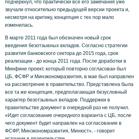
подчеркнул, что практически все его замечания уже
звучали относительно предыдущей версии проекта и,
несмотря на критику, концепция с тех пор мало
изменилась.
В марте 2011 года был обозначен новый срок
введения безотзывных вкладов. Согласно стратегии
развития банковского сектора до 2015 года, срок
реализации - до конца 2011 года. После доработки в
Минфине проект, который повторно согласован был
ЦБ, ФСФР и Минэкономразвития, в мае был направлен
на рассмотрение в правительство. Представлена была
все та же концепция, предполагающая безусловный
характер безотзывных вкладов. Поддержки в
правительстве документ в очередной раз не получил.
«Идет согласование очередного варианта с ЦБ, после
чего документ будет направлен на согласование в
ФСФР, Минэкономразвития, Минюст», - говорит
источник в правительстве.