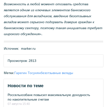
Возможность в любой момент отозвать средства
является одним из ключевых элементов банковского
обслуживания для вкладчиков, введение безотзывных
вкладов может серьезно подорвать доверие граждан к
банковскому сектору, поэтому такая инициатива требует
.
широкого обсуждения»
Источник:
marker.ru
Просмотров: 2813
Метки:
Гарегин Тосунян
безотзывные вклады
Новости по теме
Россельхозбанк повысил максимальную доходность
по накопительным счетам
07 августа 15:40