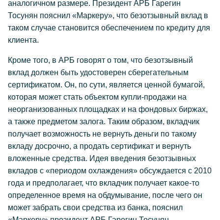
аналогичном размере. Президент АРБ Гарегин
Тосунян пояснил «Маркеру», что безотзывный вклад в
таком случае становится обеспечением по кредиту для
клиента.
Кроме того, в АРБ говорят о том, что безотзывный
вклад должен быть удостоверен сберегательным
сертификатом. Он, по сути, является ценной бумагой,
которая может стать объектом купли-продажи на
неорганизованных площадках и на фондовых биржах,
а также предметом залога. Таким образом, вкладчик
получает возможность не вернуть деньги по такому
вкладу досрочно, а продать сертификат и вернуть
вложенные средства. Идея введения безотзывных
вкладов с «периодом охлаждения» обсуждается с 2010
года и предполагает, что вкладчик получает какое-то
определенное время на обдумывание, после чего он
может забрать свои средства из банка, пояснил
«Маркеру» президент АРБ Гарегин Тосунян.