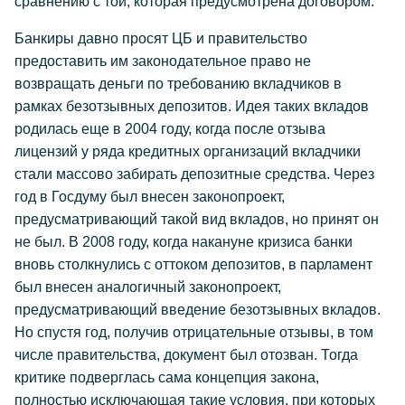
сравнению с той, которая предусмотрена договором.
Банкиры давно просят ЦБ и правительство
предоставить им законодательное право не
возвращать деньги по требованию вкладчиков в
рамках безотзывных депозитов. Идея таких вкладов
родилась еще в 2004 году, когда после отзыва
лицензий у ряда кредитных организаций вкладчики
стали массово забирать депозитные средства. Через
год в Госдуму был внесен законопроект,
предусматривающий такой вид вкладов, но принят он
не был. В 2008 году, когда накануне кризиса банки
вновь столкнулись с оттоком депозитов, в парламент
был внесен аналогичный законопроект,
предусматривающий введение безотзывных вкладов.
Но спустя год, получив отрицательные отзывы, в том
числе правительства, документ был отозван. Тогда
критике подверглась сама концепция закона,
полностью исключающая такие условия, при которых