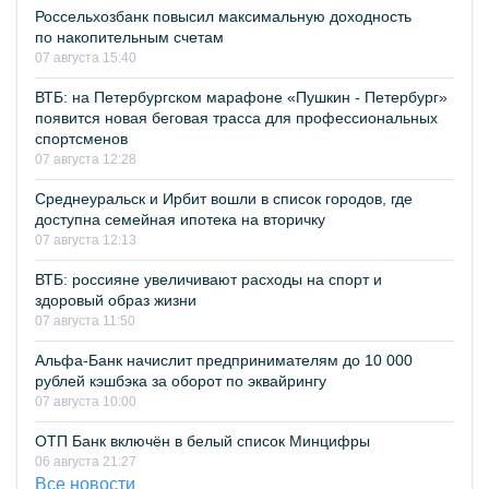
Россельхозбанк повысил максимальную доходность
по накопительным счетам
07 августа 15:40
ВТБ: на Петербургском марафоне «Пушкин - Петербург»
появится новая беговая трасса для профессиональных
спортсменов
07 августа 12:28
Среднеуральск и Ирбит вошли в список городов, где
доступна семейная ипотека на вторичку
07 августа 12:13
ВТБ: россияне увеличивают расходы на спорт и
здоровый образ жизни
07 августа 11:50
Альфа-Банк начислит предпринимателям до 10 000
рублей кэшбэка за оборот по эквайрингу
07 августа 10:00
ОТП Банк включён в белый список Минцифры
06 августа 21:27
Все новости