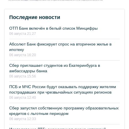
Последние новости
ОТП Банк включён в белый список Минцифры
06 августа 21:27
Абсолют Банк фиксирует спрос на вторичное жилье в
ипотеку
06 августа 16:20
Сбер приглашает студентов из Екатеринбурга в
амбассадоры банка
06 августа 15:56
ПСБ и МЧС России будут оказывать поддержку жителям
пострадавших при чрезвычайных ситуациях регионов
06 августа 12:40
Сбер запустил собственную программу образовательных
кредитов с льготным периодом
06 августа 12:33