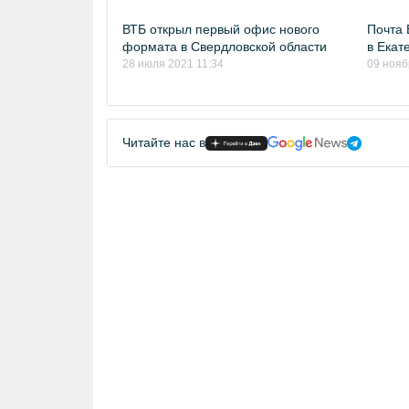
ВТБ открыл первый офис нового
Почта 
формата в Свердловской области
в Екат
28 июля 2021 11:34
09 нояб
Читайте нас в