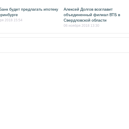
Банк будет предлагать ипотеку
Алексей Долгов возглавит
еринбурге
объединенный филиал ВТБ в
Свердловской области
ря 2018 15:54
06 ноября 2018 13:30