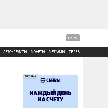
Войти
АВТОКРЕДИТЫ
МОНЕТЫ
МЕТАЛЛЫ
ПЕРЕВОДЫ