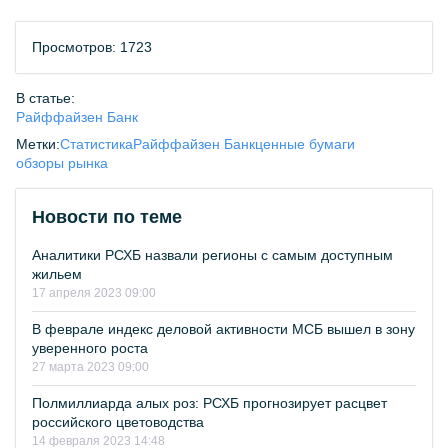
Просмотров: 1723
В статье:
Райффайзен Банк
Метки:
Статистика
Райффайзен Банк
ценные бумаги
обзоры рынка
Новости по теме
Аналитики РСХБ назвали регионы с самым доступным
жильем
17 апреля 2023 09:00
В феврале индекс деловой активности МСБ вышел в зону
уверенного роста
27 марта 2023 09:00
Полмиллиарда алых роз: РСХБ прогнозирует расцвет
российского цветоводства
14 февраля 2023 14:48