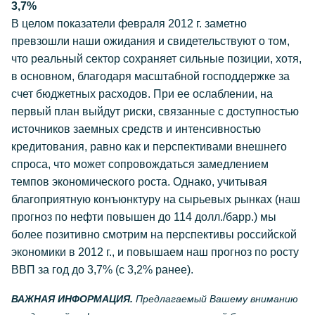
3,7%
В целом показатели февраля 2012 г. заметно
превзошли наши ожидания и свидетельствуют о том,
что реальный сектор сохраняет сильные позиции, хотя,
в основном, благодаря масштабной господдержке за
счет бюджетных расходов. При ее ослаблении, на
первый план выйдут риски, связанные с доступностью
источников заемных средств и интенсивностью
кредитования, равно как и перспективами внешнего
спроса, что может сопровождаться замедлением
темпов экономического роста. Однако, учитывая
благоприятную конъюнктуру на сырьевых рынках (наш
прогноз по нефти повышен до 114 долл./барр.) мы
более позитивно смотрим на перспективы российской
экономики в 2012 г., и повышаем наш прогноз по росту
ВВП за год до 3,7% (с 3,2% ранее).
ВАЖНАЯ ИНФОРМАЦИЯ.
Предлагаемый Вашему вниманию