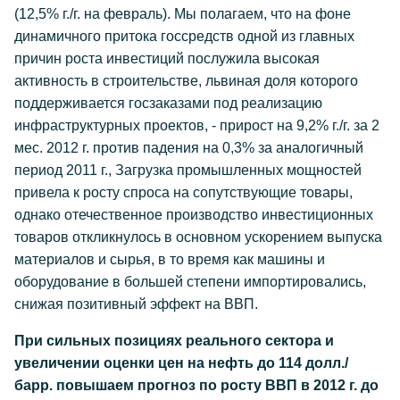
(12,5% г./г. на февраль). Мы полагаем, что на фоне
динамичного притока госсредств одной из главных
причин роста инвестиций послужила высокая
активность в строительстве, львиная доля которого
поддерживается госзаказами под реализацию
инфраструктурных проектов, - прирост на 9,2% г./г. за 2
мес. 2012 г. против падения на 0,3% за аналогичный
период 2011 г., Загрузка промышленных мощностей
привела к росту спроса на сопутствующие товары,
однако отечественное производство инвестиционных
товаров откликнулось в основном ускорением выпуска
материалов и сырья, в то время как машины и
оборудование в большей степени импортировались,
снижая позитивный эффект на ВВП.
При сильных позициях реального сектора и
увеличении оценки цен на нефть до 114 долл./
барр. повышаем прогноз по росту ВВП в 2012 г. до