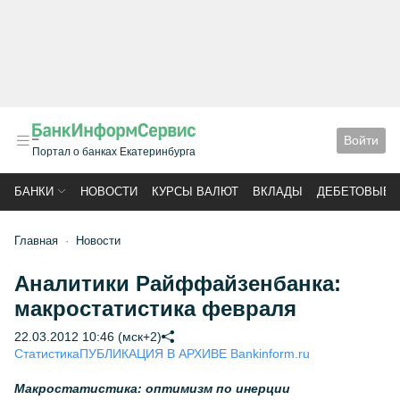
Войти
Портал о банках Екатеринбурга
БАНКИ
НОВОСТИ
КУРСЫ ВАЛЮТ
ВКЛАДЫ
ДЕБЕТОВЫЕ 
Главная
Новости
Аналитики Райффайзенбанка:
макростатистика февраля
22.03.2012 10:46 (мск+2)
Статистика
ПУБЛИКАЦИЯ В АРХИВЕ Bankinform.ru
Макростатистика: оптимизм по инерции