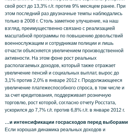
свой рост до 13,3% г./г. против 9% месяцем ранее. При
этом последний раз двузначные темпы наблюдались
только в 2008 г. Столь заметное улучшение, на наш
взгляд, преимущественно связано с реализацией
масштабной программы по повышению довольствий
военнослужащим и сотрудникам полиции и лишь
отчасти объясняется увеличением производственной
активности. На этом фоне рост реальных
располагаемых доходов, который также отражает
увеличение пенсий и социальных выплат, вырос до
3,1% против 2,0% в январе 2012 г. Продолжающееся
увеличение платежеспособного спроса, в том числе и
за счет кредитования, поддерживает розничную
торговлю, рост которой, согласно отчету Росстата,
ускорился до 7,7% г./г. против 6,8% г./г. в январе 2012 г.
…и интенсификации госрасходов перед выборами
Если хорошая динамика реальных доходов и