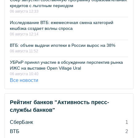
кредитов с льготным периодом
06 августа 12:33
Исследование ВТБ: ежемесячная смена категорий
кешбэка создает волны спроса
06 августа 12:14
ВТБ: объем выдачи ипотеки в России вырос на 38%
06 августа 11:52
УБРиР принял участие в обсуждении перспектив рынка
ИЖС на выставке Open Village Ural
06 августа 10:40
Все новости
Рейтинг банков "Активность пресс-
службы банков"
СберБанк
1
ВТБ
2