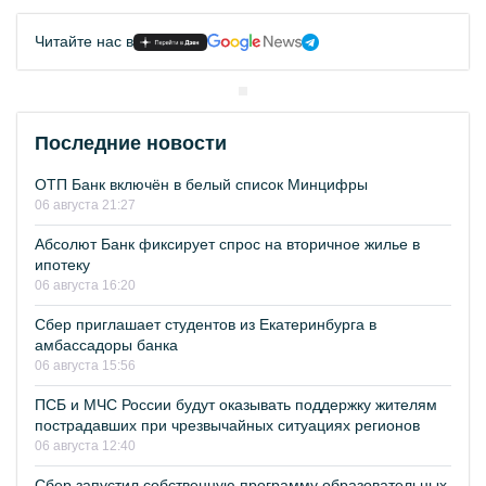
Читайте нас в
Последние новости
ОТП Банк включён в белый список Минцифры
06 августа 21:27
Абсолют Банк фиксирует спрос на вторичное жилье в
ипотеку
06 августа 16:20
Сбер приглашает студентов из Екатеринбурга в
амбассадоры банка
06 августа 15:56
ПСБ и МЧС России будут оказывать поддержку жителям
пострадавших при чрезвычайных ситуациях регионов
06 августа 12:40
Сбер запустил собственную программу образовательных