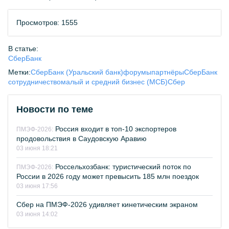
Просмотров: 1555
В статье:
СберБанк
Метки:
СберБанк (Уральский банк)
форумы
партнёры
СберБанк
сотрудничество
малый и средний бизнес (МСБ)
Сбер
Новости по теме
Россия входит в топ-10 экспортеров
ПМЭФ-2026:
продовольствия в Саудовскую Аравию
03 июня 18:21
Россельхозбанк: туристический поток по
ПМЭФ-2026:
России в 2026 году может превысить 185 млн поездок
03 июня 17:56
Сбер на ПМЭФ-2026 удивляет кинетическим экраном
03 июня 14:02