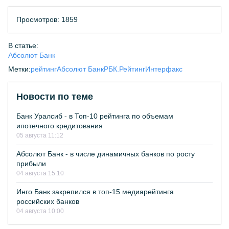
Просмотров: 1859
В статье:
Абсолют Банк
Метки:
рейтинг
Абсолют Банк
РБК.Рейтинг
Интерфакс
Новости по теме
Банк Уралсиб - в Топ-10 рейтинга по объемам
ипотечного кредитования
05 августа 11:12
Абсолют Банк - в числе динамичных банков по росту
прибыли
04 августа 15:10
Инго Банк закрепился в топ-15 медиарейтинга
российских банков
04 августа 10:00