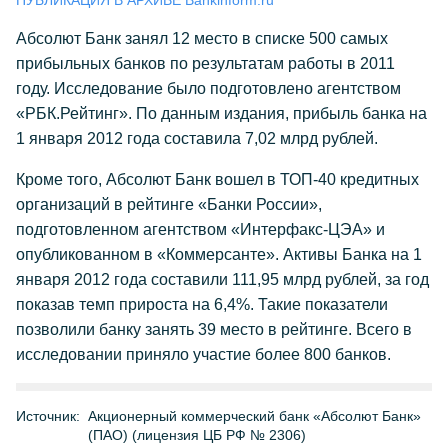
ПУБЛИКАЦИЯ В АРХИВЕ Bankinform.ru
Абсолют Банк занял 12 место в списке 500 самых
прибыльных банков по результатам работы в 2011
году. Исследование было подготовлено агентством
«РБК.Рейтинг». По данным издания, прибыль банка на
1 января 2012 года составила 7,02 млрд рублей.
Кроме того, Абсолют Банк вошел в ТОП-40 кредитных
организаций в рейтинге «Банки России»,
подготовленном агентством «Интерфакс-ЦЭА» и
опубликованном в «Коммерсанте». Активы Банка на 1
января 2012 года составили 111,95 млрд рублей, за год
показав темп прироста на 6,4%. Такие показатели
позволили банку занять 39 место в рейтинге. Всего в
исследовании приняло участие более 800 банков.
Источник:
Акционерный коммерческий банк «Абсолют Банк»
(ПАО) (лицензия ЦБ РФ № 2306)