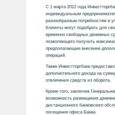
С 1 марта 2012 года Инвестторгб
индивидуальным предпринимател
разнообразным потребностям в у
Клиенты могут подобрать для св
временно свободных денежных ср
позволяющего получить максимал
предполагающие внесение дополн
операций.
Также Инвестторгбанк предостав
дополнительного дохода на сумму
отвлечения средств из оборота.
Кроме того, заключив Генерально
возможность размещения денежны
дистанционного банковского обс
посещения офиса Банка.