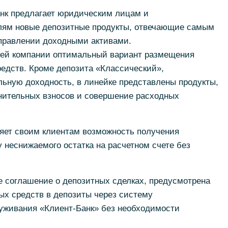
анк предлагает юридическим лицам и
ям новые депозитные продукты, отвечающие самым
правлении доходными активами.
оей компании оптимальный вариант размещения
едств. Кроме депозита «Классический»,
ьную доходность, в линейке представлены продукты,
ительных взносов и совершение расходных
ляет своим клиентам возможность получения
 неснижаемого остатка на расчетном счете без
е соглашение о депозитных сделках, предусмотрена
х средств в депозиты через систему
луживания «Клиент-Банк» без необходимости