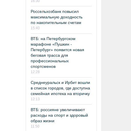
16:30
Россельхозбанк повысил
максимальную доходность
по накопительным счетам
15:40
ВТБ: на Петербургском
марафоне «Пушкин -
Петербург» появится новая
беговая трасса для
профессиональных
спортсменов
12:28
Среднеуральск и Ирбит вошли
в список городов, где доступна
семейная ипотека на вторичку
12:13
ВТБ: россияне увеличивают
расходы на спорт и здоровый
образ жизни
11:50