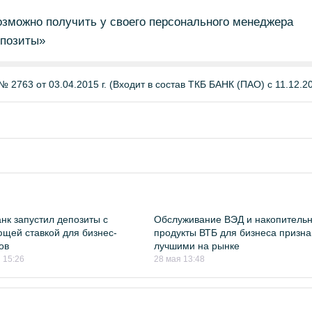
можно получить у своего персонального менеджера
епозиты»
 2763 от 03.04.2015 г. (Входит в состав ТКБ БАНК (ПАО) с 11.12.201
нк запустил депозиты с
Обслуживание ВЭД и накопитель
щей ставкой для бизнес-
продукты ВТБ для бизнеса призн
ов
лучшими на рынке
 15:26
28 мая 13:48