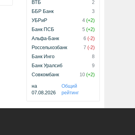
ВТБ
2
ББР Банк
3
УБРиР
4
(+2)
Банк ПСБ
5
(+2)
Альфа-Банк
6
(-2)
Россельхозбанк
7
(-2)
Банк Инго
8
Банк Уралсиб
9
Совкомбанк
10
(+2)
на
Общий
07.08.2026
рейтинг