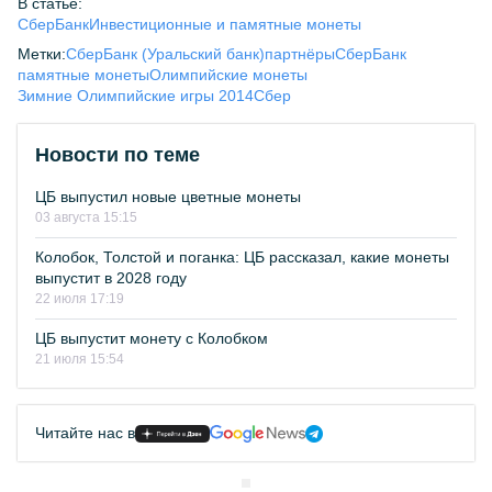
В статье:
СберБанк
Инвестиционные и памятные монеты
Метки:
СберБанк (Уральский банк)
партнёры
СберБанк
памятные монеты
Олимпийские монеты
Зимние Олимпийские игры 2014
Сбер
Новости по теме
ЦБ выпустил новые цветные монеты
03 августа 15:15
Колобок, Толстой и поганка: ЦБ рассказал, какие монеты
выпустит в 2028 году
22 июля 17:19
ЦБ выпустит монету с Колобком
21 июля 15:54
Читайте нас в