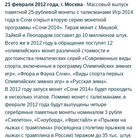
21 февраля 2012 года, г. Москва
- Массовый выпуск
памятной 25-рублевой монеты с талисманами Игр 2014
года в Сочи открыл вторую серию монетной
программы «Сочи 2014». Тираж монет с Мишкой,
Зайкой и Леопардом составит до 10 миллионов штук.
Всего же в 2012 году в обращение поступят 12
«олимпийских» монет различной стоимости и
достоинства тематических серий «Современные виды
спорта, включенные в программу Олимпийских зимних
игр», «Флора и Фауна Сочи», «Виды спорта первых
Олимпийских зимних игр» и «Русская зима».
В 2012 году запуск монет «Сочи 2014» будет проходить
в несколько этапов. Помимо монет с талисманами, в
феврале 2012 года будут выпущены четыре
серебряные памятные монеты номиналом 3 рубля
«Скелетон», «Сноуборд», «Фристайл» и «Прыжки на
лыжах с трамплина» (посвящена столетию прыжков на
лыжах с трамплина в России) тиражом до 35 тыс. штук