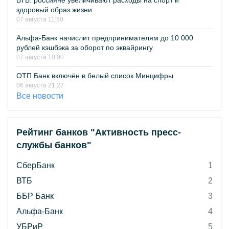
ВТБ: россияне увеличивают расходы на спорт и
здоровый образ жизни
07 августа 11:50
Альфа-Банк начислит предпринимателям до 10 000
рублей кэшбэка за оборот по эквайрингу
07 августа 10:00
ОТП Банк включён в белый список Минцифры
06 августа 21:27
Все новости
Рейтинг банков "Активность пресс-
службы банков"
СберБанк
1
ВТБ
2
ББР Банк
3
Альфа-Банк
4
УБРиР
5