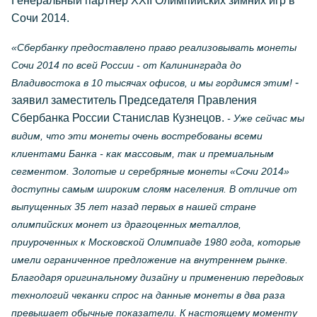
Генеральный партнер XXII Олимпийских зимних игр в
Сочи 2014.
«Сбербанку предоставлено право реализовывать монеты
Сочи 2014 по всей России - от Калининграда до
-
Владивостока в 10 тысячах офисов, и мы гордимся этим!
заявил заместитель Председателя Правления
Сбербанка России Станислав Кузнецов.
- Уже сейчас мы
видим, что эти монеты очень востребованы всеми
клиентами Банка - как массовым, так и премиальным
сегментом. Золотые и серебряные монеты «Сочи 2014»
доступны самым широким слоям населения. В отличие от
выпущенных 35 лет назад первых в нашей стране
олимпийских монет из драгоценных металлов,
приуроченных к Московской Олимпиаде 1980 года, которые
имели ограниченное предложение на внутреннем рынке.
Благодаря оригинальному дизайну и применению передовых
технологий чеканки спрос на данные монеты в два раза
превышает обычные показатели. К настоящему моменту