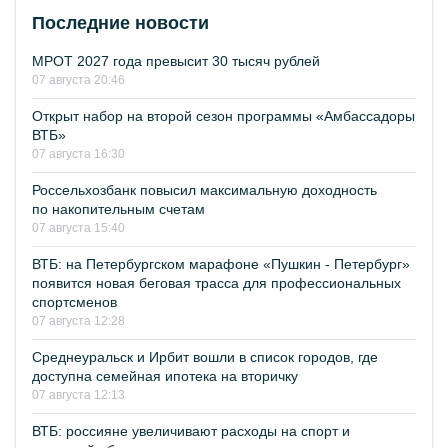
Последние новости
МРОТ 2027 года превысит 30 тысяч рублей
07 августа 20:46
Открыт набор на второй сезон программы «Амбассадоры
ВТБ»
07 августа 16:30
Россельхозбанк повысил максимальную доходность
по накопительным счетам
07 августа 15:40
ВТБ: на Петербургском марафоне «Пушкин - Петербург»
появится новая беговая трасса для профессиональных
спортсменов
07 августа 12:28
Среднеуральск и Ирбит вошли в список городов, где
доступна семейная ипотека на вторичку
07 августа 12:13
ВТБ: россияне увеличивают расходы на спорт и