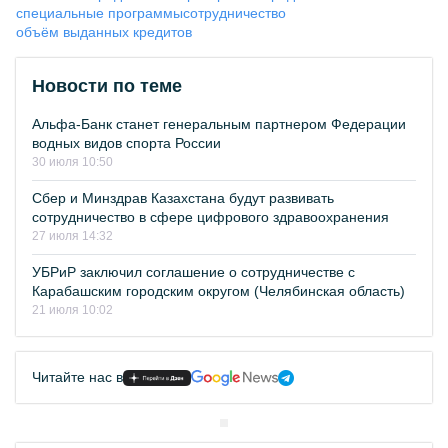
специальные программы
сотрудничество
объём выданных кредитов
Новости по теме
Альфа-Банк станет генеральным партнером Федерации
водных видов спорта России
30 июля 10:50
Сбер и Минздрав Казахстана будут развивать
сотрудничество в сфере цифрового здравоохранения
27 июля 14:32
УБРиР заключил соглашение о сотрудничестве с
Карабашским городским округом (Челябинская область)
21 июля 10:02
Читайте нас в