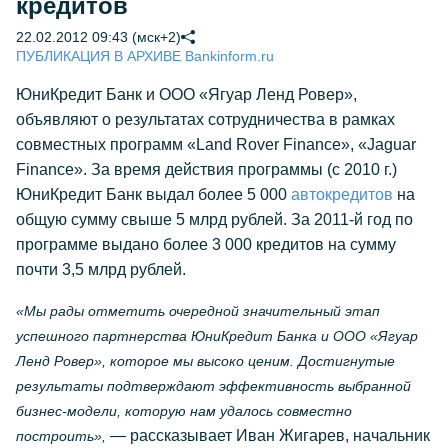
кредитов
22.02.2012 09:43 (мск+2)
ПУБЛИКАЦИЯ В АРХИВЕ Bankinform.ru
ЮниКредит Банк и ООО «Ягуар Ленд Ровер»,
объявляют о результатах сотрудничества в рамках
совместных программ «Land Rover Finance», «Jaguar
Finance». За время действия программы (с 2010 г.)
ЮниКредит Банк выдал более 5 000
автокредитов
на
общую сумму свыше 5 млрд рублей. За 2011-й год по
программе выдано более 3 000 кредитов на сумму
почти 3,5 млрд рублей.
«Мы рады отметить очередной значительный этап
успешного партнерства ЮниКредит Банка и ООО «Ягуар
Ленд Ровер», которое мы высоко ценим. Достигнутые
результаты подтверждают эффективность выбранной
бизнес-модели, которую нам удалось совместно
— рассказывает Иван Жигарев, начальник
построить»,