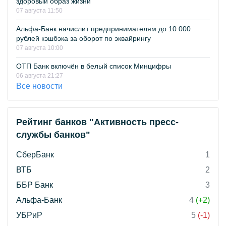
здоровый образ жизни
07 августа 11:50
Альфа-Банк начислит предпринимателям до 10 000
рублей кэшбэка за оборот по эквайрингу
07 августа 10:00
ОТП Банк включён в белый список Минцифры
06 августа 21:27
Все новости
Рейтинг банков "Активность пресс-
службы банков"
СберБанк
1
ВТБ
2
ББР Банк
3
Альфа-Банк
4
(+2)
УБРиР
5
(-1)