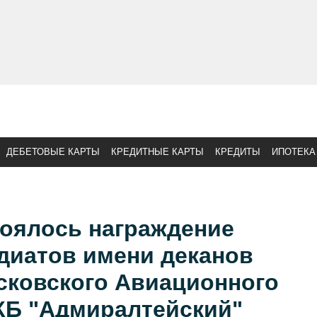
ДЕБЕТОВЫЕ КАРТЫ
КРЕДИТНЫЕ КАРТЫ
КРЕДИТЫ
ИПОТЕКА
тоялось награждение
диатов имени деканов
сковского Авиационного
КБ "Адмиралтейский"