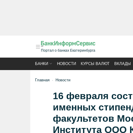
Портал о банках Екатеринбурга
БАНКИ
НОВОСТИ
КУРСЫ ВАЛЮТ
ВКЛАДЫ
Главная
Новости
16 февраля сос
именных стипен
факультетов Мо
Института ООО 