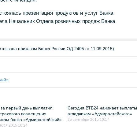
стоялась презентация продуктов и услуг Банка
ела Начальник Отдела розничных продаж Банка
тозвана приказом Банка России ОД-2405 от 11.09.2015)
кий»
за первый день выплатил
Сегодня ВТБ24 начинает выплат
страхового возмещения
вкладчикам «Адмиралтейского»
икам банка «Адмиралтейский»
25 сентября 2015 10:17
ября 2015 10:24