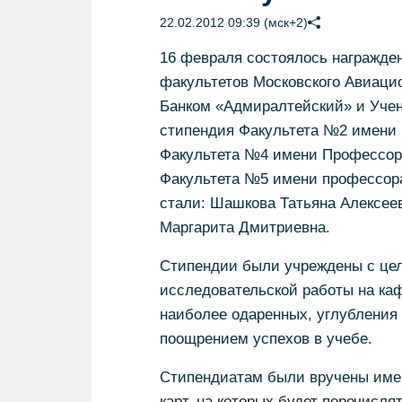
22.02.2012 09:39 (мск+2)
16 февраля состоялось награжде
факультетов Московского Авиаци
Банком «Адмиралтейский» и Уче
стипендия Факультета №2 имени 
Факультета №4 имени Профессор
Факультета №5 имени профессор
стали: Шашкова Татьяна Алексее
Маргарита Дмитриевна.
Стипендии были учреждены с цел
исследовательской работы на ка
наиболее одаренных, углубления 
поощрением успехов в учебе.
Стипендиатам были вручены име
карт, на которых будет перечисля