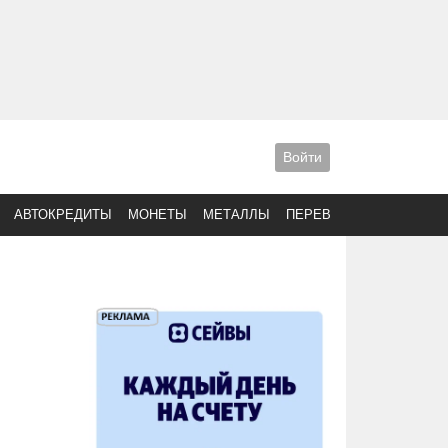
Войти
АВТОКРЕДИТЫ
МОНЕТЫ
МЕТАЛЛЫ
ПЕРЕВОДЫ