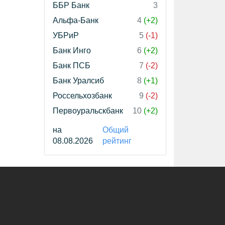
ББР Банк
3
Альфа-Банк
4
(+2)
УБРиР
5
(-1)
Банк Инго
6
(+2)
Банк ПСБ
7
(-2)
Банк Уралсиб
8
(+1)
Россельхозбанк
9
(-2)
Первоуральскбанк
10
(+2)
на
Общий
08.08.2026
рейтинг