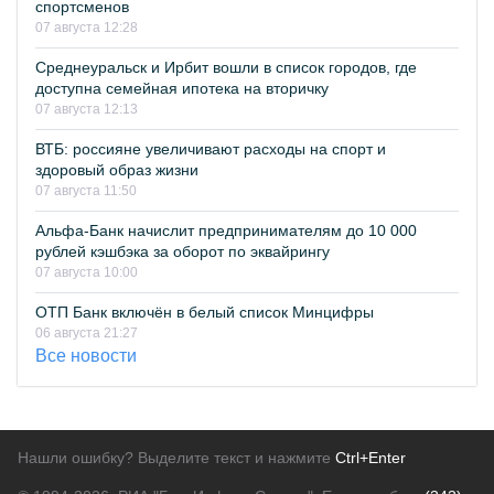
спортсменов
07 августа 12:28
Среднеуральск и Ирбит вошли в список городов, где
доступна семейная ипотека на вторичку
07 августа 12:13
ВТБ: россияне увеличивают расходы на спорт и
здоровый образ жизни
07 августа 11:50
Альфа-Банк начислит предпринимателям до 10 000
рублей кэшбэка за оборот по эквайрингу
07 августа 10:00
ОТП Банк включён в белый список Минцифры
06 августа 21:27
Все новости
Нашли ошибку? Выделите текст и нажмите
Ctrl+Enter