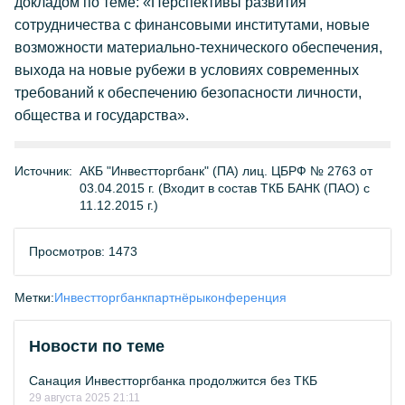
докладом по теме: «Перспективы развития
сотрудничества с финансовыми институтами, новые
возможности материально-технического обеспечения,
выхода на новые рубежи в условиях современных
требований к обеспечению безопасности личности,
общества и государства».
Источник:
АКБ "Инвестторгбанк" (ПА) лиц. ЦБРФ № 2763 от
03.04.2015 г. (Входит в состав ТКБ БАНК (ПАО) с
11.12.2015 г.)
Просмотров: 1473
Метки:
Инвестторгбанк
партнёры
конференция
Новости по теме
Санация Инвестторгбанка продолжится без ТКБ
29 августа 2025 21:11