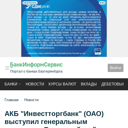
РЕКЛАМА
Войти
Портал о банках Екатеринбурга
БАНКИ
НОВОСТИ
КУРСЫ ВАЛЮТ
ВКЛАДЫ
ДЕБЕТОВЫЕ 
Главная
Новости
АКБ "Инвестторгбанк" (ОАО)
выступил генеральным