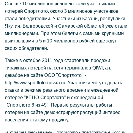
Свыше 10 миллионов человек стали участниками
лотерей Спортлото, около 3 миллионов участников
стали победителями. Участники из Казани, республики
Якутия, Белгородской и Самарской областей уже стали
миллионерами. При этом билеты с самыми крупными
выигрышами в 5 и 10 миллионов рублей еще ждут
своих обладателей.
Также в октябре 2011 года стартовали продажи
тиражных лотерей на сети терминалов QIWI, а в
декабре на сайте ООО "Cпортлото" -
http://www.sportloto-russia.ru. Участники могут сделать
ставки в режиме реального времени в ежедневной
лотерее "КЕНО-Спортлото" и еженедельной
"Спортлото 6 из 49". Первые результаты работы
лотереи на сайте демонстрируют растущий интерес
населения к такому продукту.
«Стратегическая цель Спортлото - предложить в России