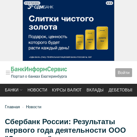
РЕКЛАМА
Войти
Портал о банках Екатеринбурга
БАНКИ
НОВОСТИ
КУРСЫ ВАЛЮТ
ВКЛАДЫ
ДЕБЕТОВЫЕ 
Главная
Новости
Сбербанк России: Результаты
первого года деятельности ООО