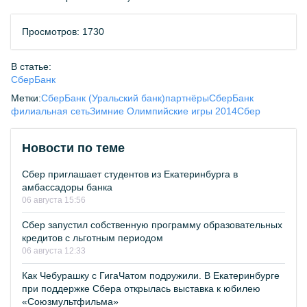
Просмотров: 1730
В статье:
СберБанк
Метки:
СберБанк (Уральский банк)
партнёры
СберБанк
филиальная сеть
Зимние Олимпийские игры 2014
Сбер
Новости по теме
Сбер приглашает студентов из Екатеринбурга в
амбассадоры банка
06 августа 15:56
Сбер запустил собственную программу образовательных
кредитов с льготным периодом
06 августа 12:33
Как Чебурашку с ГигаЧатом подружили. В Екатеринбурге
при поддержке Сбера открылась выставка к юбилею
«Союзмультфильма»