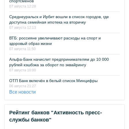
спортсменов
07 августа 12:28
Среднеуральск и Ирбит вошли в список городов, где
доступна семейная ипотека на вторичку
07 августа 12:13
ВТБ: россияне увеличивают расходы на спорт и
здоровый образ жизни
07 августа 11:50
Альфа-Банк начислит предпринимателям до 10 000
рублей кэшбэка за оборот по эквайрингу
07 августа 10:00
ОТП Банк включён в белый список Минцифры
06 августа 21:27
Все новости
Рейтинг банков "Активность пресс-
службы банков"