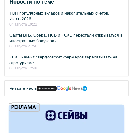
Новости по теме
ТОП популярных вкладов и накопительных счетов.
Июль-2026
04 августа 19:22
Сайты ВТБ, Сбера, ПСБ и РСХБ перестали открываться в
иностранных браузерах
03 августа 21:56
РСХБ научит свердловских фермеров зарабатывать на
агротуризме
03 августа 12:48
Читайте нас в