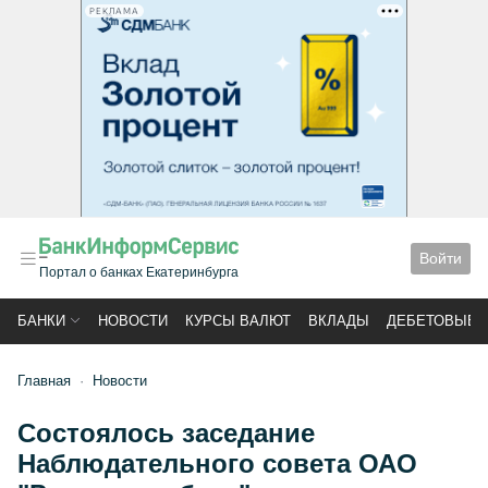
РЕКЛАМА
Войти
Портал о банках Екатеринбурга
БАНКИ
НОВОСТИ
КУРСЫ ВАЛЮТ
ВКЛАДЫ
ДЕБЕТОВЫЕ 
Главная
Новости
Состоялось заседание
Наблюдательного совета ОАО