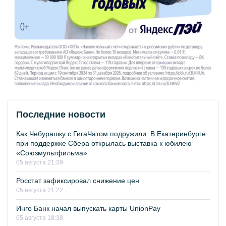
Последние новости
Как Чебурашку с ГигаЧатом подружили. В Екатеринбурге
при поддержке Сбера открылась выставка к юбилею
«Союзмультфильма»
05 августа 21:39
Росстат зафиксировал снижение цен
05 августа 21:22
Инго Банк начал выпускать карты UnionPay
05 августа 18:38