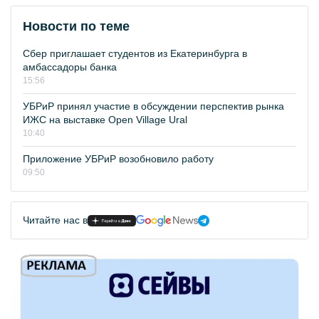
Новости по теме
Сбер приглашает студентов из Екатеринбурга в
амбассадоры банка
15:56
УБРиР принял участие в обсуждении перспектив рынка
ИЖС на выставке Open Village Ural
10:40
Приложение УБРиР возобновило работу
09:50
Читайте нас в