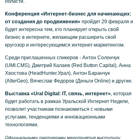
области.
Конференция «Интернет-бизнес для начинающих:
от создания до продвижения»
пройдет 29 февраля и
будет интересна тем, кто планирует открыть свой
бизнес в интернете, желающим расширить свой
кругозор и интересующимся интернет-маркетингом.
Среди приглашенных спикеров - Антон Солончук
(UMI.CMS), Дмитрий Калаев (Red Button Capital), Анна
Хвостова (HeadHunter.Урал), Антон Баранчук
(AlterGeo), Вячеслав Федоров (Деньги Online) и другие.
Выставка «Ural Digital: IT, связь, интернет»
, которая
будет работать в рамках Уральской Интернет Недели,
позволит участникам познакомиться с новыми
услугами, тенденциями и инновационными
технологиями.
Официальными партнерами мероприятия выступили: