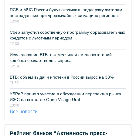
ПСБ и МЧС России будут оказывать поддержку жителям
пострадавших при чрезвычайных ситуациях регионов
12:40
Сбер запустил собственную программу образовательных
кредитов с льготным периодом
12:33
Исследование ВТБ: ежемесячная смена категорий
кешбэка создает волны спроса
12:14
ВТБ: объем выдачи ипотеки в России вырос на 38%
11:52
УБРиР принял участие в обсуждении перспектив рынка
ИЖС на выставке Open Village Ural
10:40
Все новости
Рейтинг банков "Активность пресс-