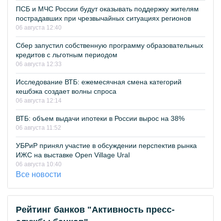
ПСБ и МЧС России будут оказывать поддержку жителям
пострадавших при чрезвычайных ситуациях регионов
06 августа 12:40
Сбер запустил собственную программу образовательных
кредитов с льготным периодом
06 августа 12:33
Исследование ВТБ: ежемесячная смена категорий
кешбэка создает волны спроса
06 августа 12:14
ВТБ: объем выдачи ипотеки в России вырос на 38%
06 августа 11:52
УБРиР принял участие в обсуждении перспектив рынка
ИЖС на выставке Open Village Ural
06 августа 10:40
Все новости
Рейтинг банков "Активность пресс-