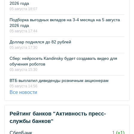
2026 года
05 августа 18:07
Подборка выгодных вкладов на 3-4 месяца на 5 августа
2026 года
05 августа 17:44
Доллар поднялся до 82 рублей
05 августа 17:30
Сбер: нейросеть Kandinsky будет создавать видео для
обучения роботов
05 августа 15:30
ВТБ выплатил дивиденды розничным акционерам
05 августа 14:56
Все новости
Рейтинг банков "Активность пресс-
службы банков"
СберБанк
1
(+1)