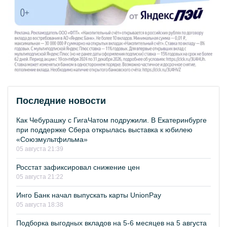
Последние новости
Как Чебурашку с ГигаЧатом подружили. В Екатеринбурге
при поддержке Сбера открылась выставка к юбилею
«Союзмультфильма»
05 августа 21:39
Росстат зафиксировал снижение цен
05 августа 21:22
Инго Банк начал выпускать карты UnionPay
05 августа 18:38
Подборка выгодных вкладов на 5-6 месяцев на 5 августа