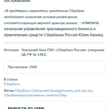
обслуживания.
«В преддверии новогодних праздников Сбербанк
предлагает клиентам условия размещения,
- отметила
соответствующие верхней границе рынка»,
начальник управления транзакционного бизнеса и
привлечения средств Сбербанка России Юлия Акоева.
Источник:
Уральский банк ПАО «Сбербанк России» (лицензия
ЦБ РФ № 1481)
Просмотров: 1566
В статье:
СберБанк
Метки:
СберБанк (Уральский банк)
депозиты для юр.лиц
СберБанк
корпоративные клиенты
Сбер
Новости по теме