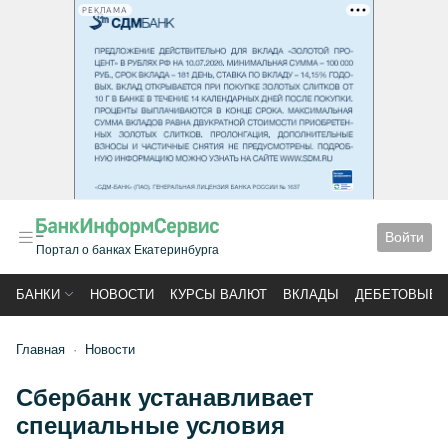
РЕКЛАМА
Войти
Портал о банках Екатеринбурга
БАНКИ
НОВОСТИ
КУРСЫ ВАЛЮТ
ВКЛАДЫ
ДЕБЕТОВЫЕ 
Главная
Новости
Сбербанк устанавливает
специальные условия