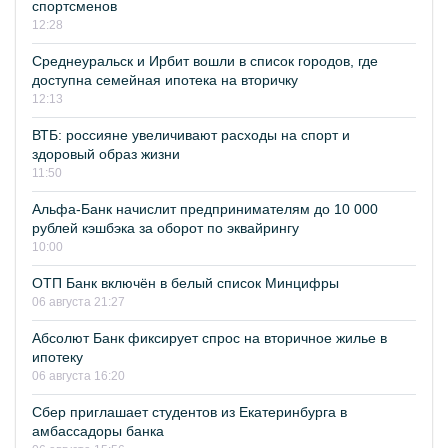
спортсменов
12:28
Среднеуральск и Ирбит вошли в список городов, где
доступна семейная ипотека на вторичку
12:13
ВТБ: россияне увеличивают расходы на спорт и
здоровый образ жизни
11:50
Альфа-Банк начислит предпринимателям до 10 000
рублей кэшбэка за оборот по эквайрингу
10:00
ОТП Банк включён в белый список Минцифры
06 августа 21:27
Абсолют Банк фиксирует спрос на вторичное жилье в
ипотеку
06 августа 16:20
Сбер приглашает студентов из Екатеринбурга в
амбассадоры банка