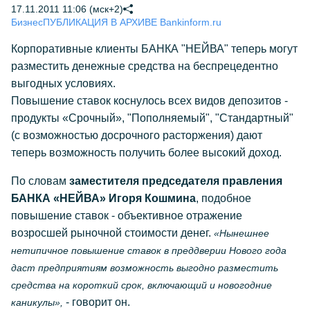
17.11.2011 11:06 (мск+2)
Бизнес
ПУБЛИКАЦИЯ В АРХИВЕ Bankinform.ru
Корпоративные клиенты БАНКА "НЕЙВА" теперь могут
разместить денежные средства на беспрецедентно
выгодных условиях.
Повышение ставок коснулось всех видов депозитов -
продукты «Срочный», "Пополняемый", "Стандартный"
(с возможностью досрочного расторжения) дают
теперь возможность получить более высокий доход.
По словам
заместителя председателя правления
БАНКА «НЕЙВА» Игоря Кошмина
, подобное
повышение ставок - объективное отражение
возросшей рыночной стоимости денег.
«Нынешнее
нетипичное повышение ставок в преддверии Нового года
даст предприятиям возможность выгодно разместить
средства на короткий срок, включающий и новогодние
- говорит он.
каникулы»,