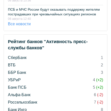
06 августа 15:56
ПСБ и МЧС России будут оказывать поддержку жителям
пострадавших при чрезвычайных ситуациях регионов
06 августа 12:40
Все новости
Рейтинг банков "Активность пресс-
службы банков"
СберБанк
1
ВТБ
2
ББР Банк
3
УБРиР
4
(+2)
Банк ПСБ
5
(+2)
Альфа-Банк
6
(-2)
Россельхозбанк
7
(-2)
Банк Инго
8