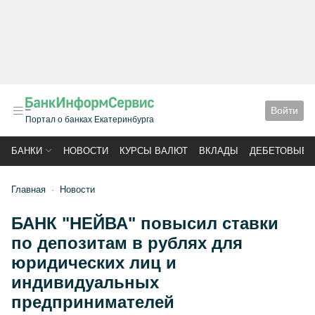
Войти
Портал о банках Екатеринбурга
БАНКИ
НОВОСТИ
КУРСЫ ВАЛЮТ
ВКЛАДЫ
ДЕБЕТОВЫЕ 
Главная
Новости
БАНК "НЕЙВА" повысил ставки
по депозитам в рублях для
юридических лиц и
индивидуальных
предпринимателей