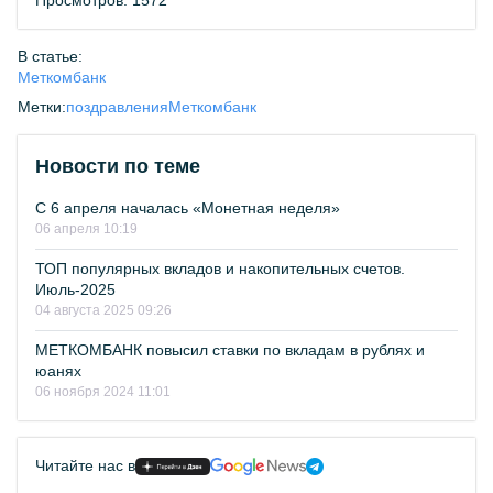
Просмотров: 1572
В статье:
Меткомбанк
Метки:
поздравления
Меткомбанк
Новости по теме
С 6 апреля началась «Монетная неделя»
06 апреля 10:19
ТОП популярных вкладов и накопительных счетов.
Июль-2025
04 августа 2025 09:26
МЕТКОМБАНК повысил ставки по вкладам в рублях и
юанях
06 ноября 2024 11:01
Читайте нас в