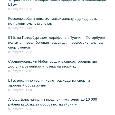
ВТБ»
07 августа 16:30
Россельхозбанк повысил максимальную доходность
по накопительным счетам
07 августа 15:40
ВТБ: на Петербургском марафоне «Пушкин - Петербург»
появится новая беговая трасса для профессиональных
спортсменов
07 августа 12:28
Среднеуральск и Ирбит вошли в список городов, где
доступна семейная ипотека на вторичку
07 августа 12:13
ВТБ: россияне увеличивают расходы на спорт и
здоровый образ жизни
07 августа 11:50
Альфа-Банк начислит предпринимателям до 10 000
рублей кэшбэка за оборот по эквайрингу
07 августа 10:00