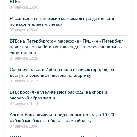
ВТБ»
07 августа 16:30
Россельхозбанк повысил максимальную доходность
по накопительным счетам
07 августа 15:40
ВТБ: на Петербургском марафоне «Пушкин - Петербург»
появится новая беговая трасса для профессиональных
спортсменов
07 августа 12:28
Среднеуральск и Ирбит вошли в список городов, где
доступна семейная ипотека на вторичку
07 августа 12:13
ВТБ: россияне увеличивают расходы на спорт и
здоровый образ жизни
07 августа 11:50
Альфа-Банк начислит предпринимателям до 10 000
рублей кэшбэка за оборот по эквайрингу
07 августа 10:00