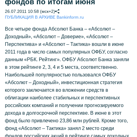
фондов по итогам июня
26.07.2011 10:58 (мск+2)
ПУБЛИКАЦИЯ В АРХИВЕ Bankinform.ru
Все четыре фонда Абсолют Банка – «Абсолют –
Доходный», «Абсолют – Доверие», «Абсолют –
Перспектива» и «Абсолют – Тактика» вошли в июне
2011 года в число самых популярных ОФБУ, согласно
данным «РБК. Рейтинг». ОФБУ Абсолют Банка заняли
в этом рейтинге 2, 3, 4 и 5 места, соответственно.
Наибольшей популярностью пользовался ОФБУ
«Абсолют – Доходный», инвестиционная стратегия
которого заключается во вложении средств в
облигации наиболее стабильных и перспективных
российских компаний и получении прогнозируемого
дохода в долгосрочной перспективе. В июне в этот
фонд было привлечено 23,86 млн рублей. Кроме того,
фонд «Абсолют – Тактика» занял 2 место среди
фондов российских акций в рейтинге самых доходных