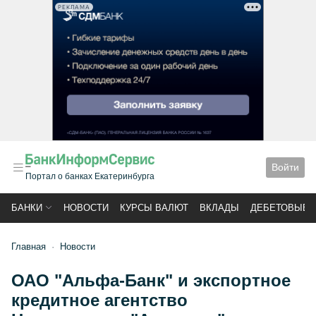
РЕКЛАМА
Войти
Портал о банках Екатеринбурга
БАНКИ
НОВОСТИ
КУРСЫ ВАЛЮТ
ВКЛАДЫ
ДЕБЕТОВЫЕ 
Главная
Новости
ОАО "Альфа-Банк" и экспортное
кредитное агентство