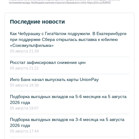
Последние новости
Как Чебурашку с ГигаЧатом подружили. В Екатеринбурге
при поддержке Сбера открылась выставка к юбилею
«Союзмультфильма»
05 августа 21:39
Росстат зафиксировал снижение цен
05 августа 21:22
Инго Банк начал выпускать карты UnionPay
05 августа 18:38
Подборка выгодных вкладов на 5-6 месяцев на 5 августа
2026 года
05 августа 18:07
Подборка выгодных вкладов на 3-4 месяца на 5 августа
2026 года
05 августа 17:44