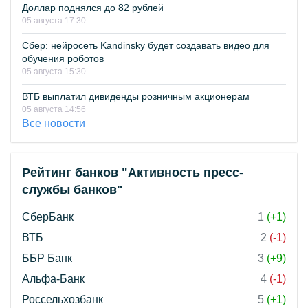
Доллар поднялся до 82 рублей
05 августа 17:30
Сбер: нейросеть Kandinsky будет создавать видео для
обучения роботов
05 августа 15:30
ВТБ выплатил дивиденды розничным акционерам
05 августа 14:56
Все новости
Рейтинг банков "Активность пресс-
службы банков"
СберБанк
1
(+1)
ВТБ
2
(-1)
ББР Банк
3
(+9)
Альфа-Банк
4
(-1)
Россельхозбанк
5
(+1)