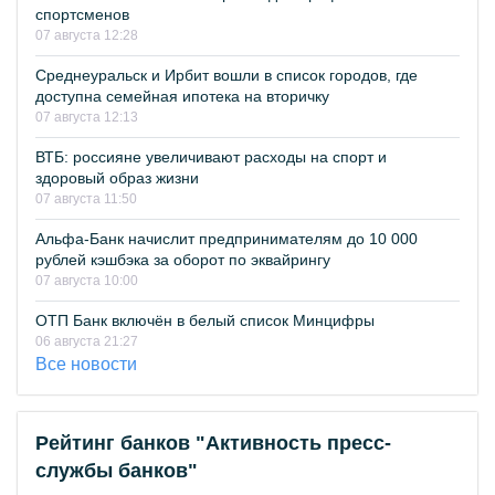
спортсменов
07 августа 12:28
Среднеуральск и Ирбит вошли в список городов, где
доступна семейная ипотека на вторичку
07 августа 12:13
ВТБ: россияне увеличивают расходы на спорт и
здоровый образ жизни
07 августа 11:50
Альфа-Банк начислит предпринимателям до 10 000
рублей кэшбэка за оборот по эквайрингу
07 августа 10:00
ОТП Банк включён в белый список Минцифры
06 августа 21:27
Все новости
Рейтинг банков "Активность пресс-
службы банков"