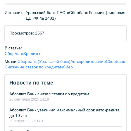
Источник:
Уральский банк ПАО «Сбербанк России» (лицензия
ЦБ РФ № 1481)
Просмотров: 2567
В статье:
СберБанк
Кредиты
Метки:
СберБанк (Уральский банк)
Автокредитование
СберБанк
Снижение ставок по кредитам
Сбер
Новости по теме
Абсолют Банк снизил ставки по кредитам
26 сентября 2025 14:19
Абсолют Банк увеличил максимальный срок автокредита
до 10 лет
20 августа 2025 14:10