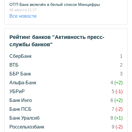
ОТП Банк включён в белый список Минцифры
06 августа 21:27
Все новости
Рейтинг банков "Активность пресс-
службы банков"
СберБанк
1
ВТБ
2
ББР Банк
3
Альфа-Банк
4
(+2)
УБРиР
5
(-1)
Банк Инго
6
(+2)
Банк ПСБ
7
(-2)
Банк Уралсиб
8
(+1)
Россельхозбанк
9
(-2)