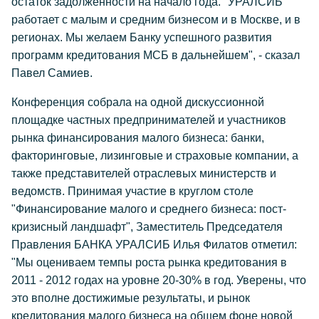
остаток задолженности на начало года.
"УРАЛСИБ
работает с малым и средним бизнесом и в Москве, и в
регионах. Мы желаем Банку успешного развития
программ кредитования МСБ в дальнейшем",
- сказал
Павел Самиев.
Конференция собрала на одной дискуссионной
площадке частных предпринимателей и участников
рынка финансирования малого бизнеса: банки,
факторинговые, лизинговые и страховые компании, а
также представителей отраслевых министерств и
ведомств. Принимая участие в круглом столе
"Финансирование малого и среднего бизнеса: пост-
кризисный ландшафт", Заместитель Председателя
Правления БАНКА УРАЛСИБ Илья Филатов отметил:
"Мы оцениваем темпы роста рынка кредитования в
2011 - 2012 годах на уровне 20-30% в год. Уверены, что
это вполне достижимые результаты, и рынок
кредитования малого бизнеса на общем фоне новой