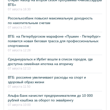
Открыт набор на второй сезон программы «Амбассадоры
ВТБ»
07 августа 16:30
Россельхозбанк повысил максимальную доходность
по накопительным счетам
07 августа 15:40
ВТБ: на Петербургском марафоне «Пушкин - Петербург»
появится новая беговая трасса для профессиональных
спортсменов
07 августа 12:28
Среднеуральск и Ирбит вошли в список городов, где
доступна семейная ипотека на вторичку
07 августа 12:13
ВТБ: россияне увеличивают расходы на спорт и
здоровый образ жизни
07 августа 11:50
Альфа-Банк начислит предпринимателям до 10 000
рублей кэшбэка за оборот по эквайрингу
07 августа 10:00