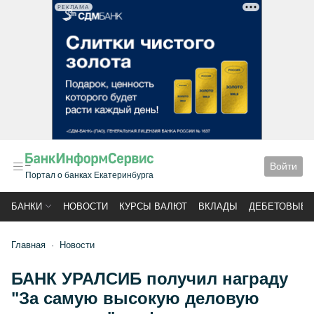
РЕКЛАМА
Войти
Портал о банках Екатеринбурга
БАНКИ
НОВОСТИ
КУРСЫ ВАЛЮТ
ВКЛАДЫ
ДЕБЕТОВЫЕ 
Главная
Новости
БАНК УРАЛСИБ получил награду
"За самую высокую деловую